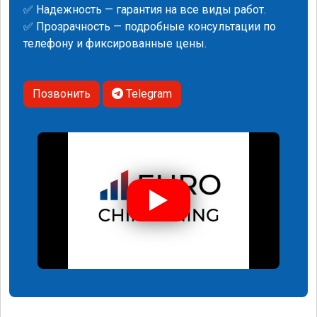
✅ Надежность — гарантия на все виды работ.
✅ Прозрачность — подробные консультации по
телефону и фиксированные цены.
Позвонить
Telegram