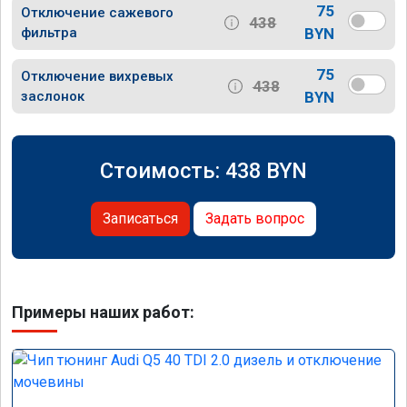
75
Отключение сажевого
438
фильтра
BYN
75
Отключение вихревых
438
заслонок
BYN
Стоимость:
438
BYN
Записаться
Задать вопрос
Примеры наших работ: