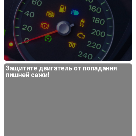
Защитите двигатель от попадания
лишней сажи!