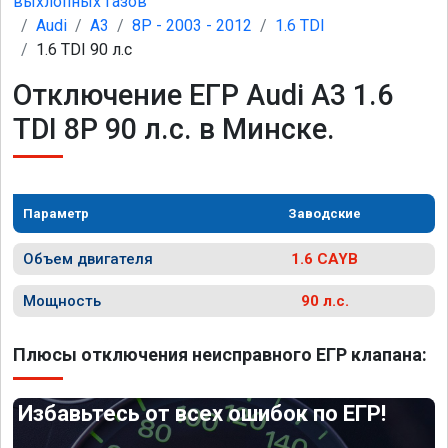
выхлопных газов
Audi
A3
8P - 2003 - 2012
1.6 TDI
1.6 TDI 90 л.с
Отключение ЕГР Audi A3 1.6
TDI 8P 90 л.с. в Минске.
Параметр
Заводские
Объем двигателя
1.6 CAYB
Мощность
90 л.с.
Плюсы отключения неисправного ЕГР клапана:
Избавьтесь от всех ошибок по ЕГР!