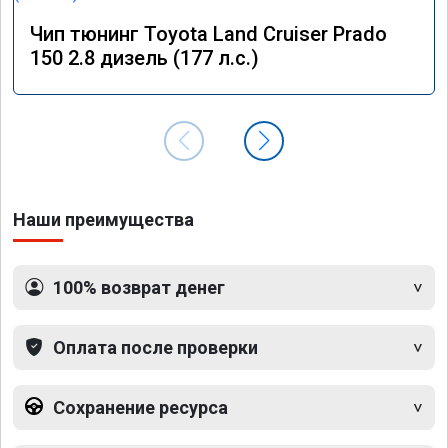
Чип тюнинг Toyota Land Cruiser Prado
150 2.8 дизель (177 л.с.)
Наши преимущества
100% возврат денег
Оплата после проверки
Сохранение ресурса