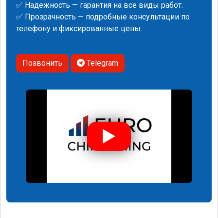
✅ Надежность — гарантия на все виды работ.
✅ Прозрачность — подробные консультации по
телефону и фиксированные цены.
Позвонить
Telegram