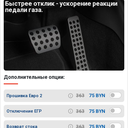
Быстрее отклик - ускорение реакции
педали газа.
Дополнительные опции:
363
75 BYN
Прошивка Евро 2
363
75 BYN
Отключение ЕГР
363
75 BYN
Возврат стока