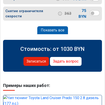
75
Снятие ограничителя
363
скорости
BYN
Показать все
Стоимость: от
1030
BYN
Записаться
Задать вопрос
Примеры наших работ: