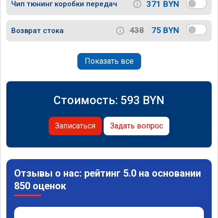
371 BYN
Чип тюнинг коробки передач
438
75 BYN
Возврат стока
Показать все
Стоимость:
593
BYN
Записаться
Задать вопрос
Отзывы о нас: рейтинг 5.0 на основании
850 оценок