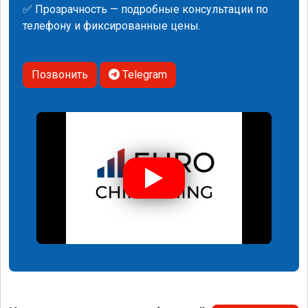
✅ Прозрачность — подробные консультации по
телефону и фиксированные цены.
Позвонить
Telegram