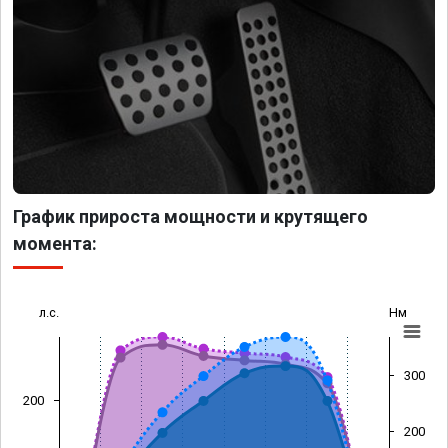
График прироста мощности и крутящего
момента:
л.с.
Нм
300
200
200