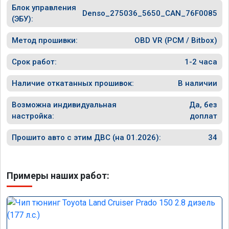
Блок управления
Denso_275036_5650_CAN_76F0085
(ЭБУ):
Метод прошивки:
OBD VR (PCM / Bitbox)
Срок работ:
1-2 часа
Наличие откатанных прошивок:
В наличии
Возможна индивидуальная
Да, без
настройка:
доплат
Прошито авто с этим ДВС (на 01.2026):
34
Примеры наших работ: