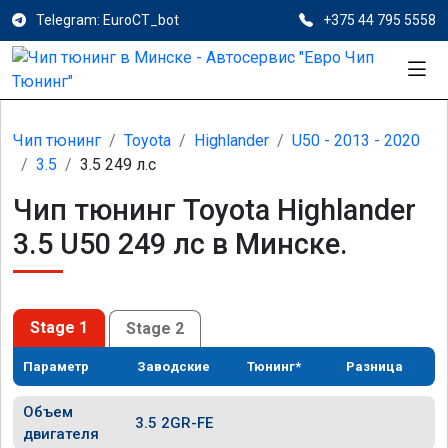
Telegram: EuroCT_bot
+375 44 795 5558
Чип тюнинг
Toyota
Highlander
U50 - 2013 - 2020
3.5
3.5 249 л.с
Чип тюнинг Toyota Highlander
3.5 U50 249 лс в Минске.
Stage 1
Stage 2
Параметр
Заводские
Тюнинг*
Разница
Объем
3.5 2GR-FE
двигателя