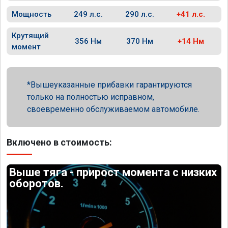
Мощность
249 л.с.
290 л.с.
+41 л.с.
Крутящий
356 Нм
370 Нм
+14 Нм
момент
Вышеуказанные прибавки гарантируются
только на полностью исправном,
своевременно обслуживаемом автомобиле.
Включено в стоимость:
Выше тяга - прирост момента с низких
оборотов.