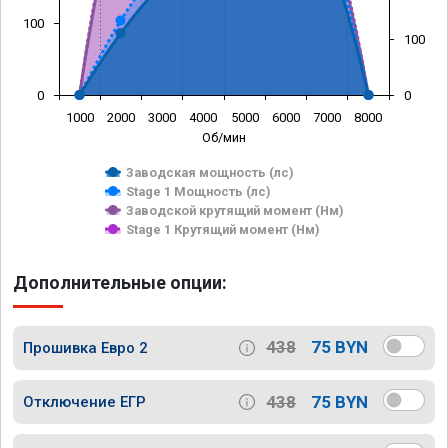
100
100
0
0
1000
2000
3000
4000
5000
6000
7000
8000
Об/мин
Заводская мощность (лс)
Stage 1 Мощность (лс)
Заводской крутящий момент (Нм)
Stage 1 Крутящий момент (Нм)
Дополнительные опции:
438
75 BYN
Прошивка Евро 2
438
75 BYN
Отключение ЕГР