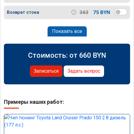
363
75 BYN
Возврат стока
Показать все
Стоимость: от
660
BYN
Записаться
Задать вопрос
Примеры наших работ: