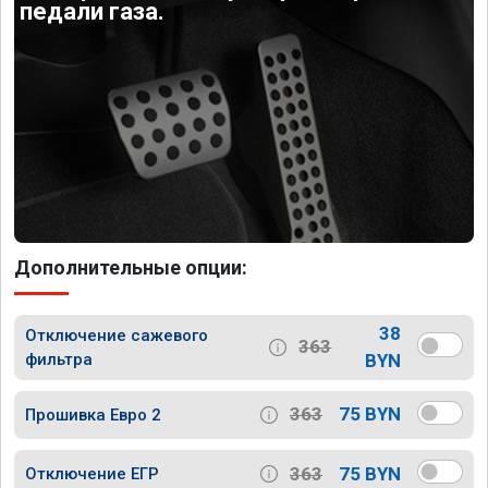
педали газа.
Дополнительные опции:
38
Отключение сажевого
363
фильтра
BYN
363
75 BYN
Прошивка Евро 2
363
75 BYN
Отключение ЕГР