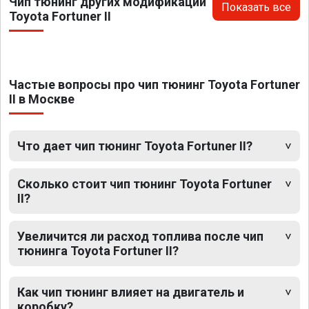
Чип тюнинг других модификаций
Показать все
Toyota Fortuner II
Частые вопросы про чип тюнинг Toyota Fortuner
II в Москве
Что дает чип тюнинг Toyota Fortuner II?
Сколько стоит чип тюнинг Toyota Fortuner
II?
Увеличится ли расход топлива после чип
тюнинга Toyota Fortuner II?
Как чип тюнинг влияет на двигатель и
коробку?