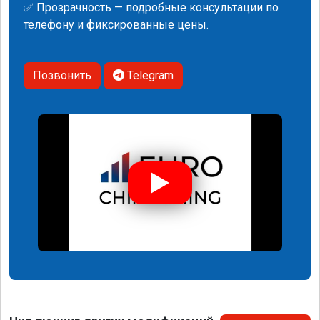
✅ Прозрачность — подробные консультации по
телефону и фиксированные цены.
Позвонить
Telegram