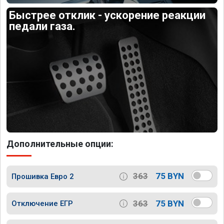
Быстрее отклик - ускорение реакции
педали газа.
Дополнительные опции:
363
75 BYN
Прошивка Евро 2
363
75 BYN
Отключение ЕГР