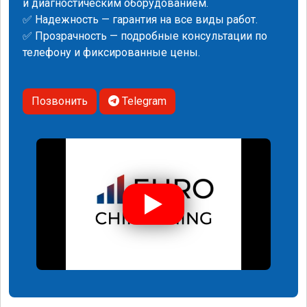
и диагностическим оборудованием.
✅ Надежность — гарантия на все виды работ.
✅ Прозрачность — подробные консультации по
телефону и фиксированные цены.
Позвонить
Telegram