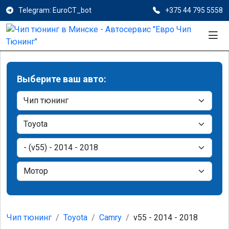
Telegram: EuroCT_bot
+375 44 795 5558
Выберите ваш авто:
Чип тюнинг
Toyota
Camry
v55 - 2014 - 2018