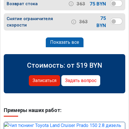
363
75 BYN
Возврат стока
75
Снятие ограничителя
363
скорости
BYN
Показать все
Стоимость: от
519
BYN
Записаться
Задать вопрос
Примеры наших работ: