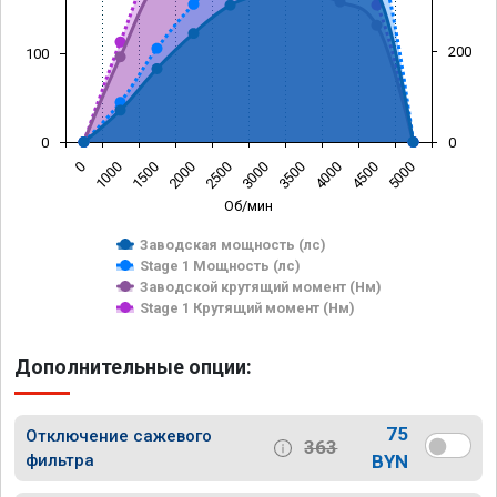
200
100
0
0
0
1000
1500
2000
2500
3000
3500
4000
4500
5000
Об/мин
Заводская мощность (лс)
Stage 1 Мощность (лс)
Заводской крутящий момент (Нм)
Stage 1 Крутящий момент (Нм)
Дополнительные опции:
75
Отключение сажевого
363
фильтра
BYN