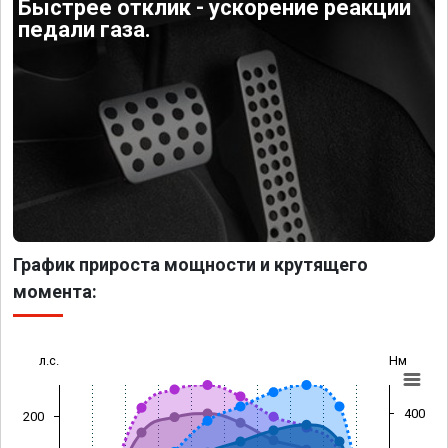
Быстрее отклик - ускорение реакции
педали газа.
График прироста мощности и крутящего
момента:
л.с.
Нм
400
200