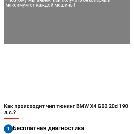
- поэтому мы знаем, как получить безопасный
максимум от каждой машины!
Как происходит чип тюнинг BMW X4 G02 20d 190
л.с.?
Бесплатная диагностика
1