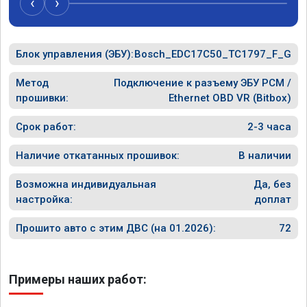
‹
›
Блок управления (ЭБУ):
Bosch_EDC17C50_TC1797_F_G
Метод
Подключение к разъему ЭБУ PCM /
прошивки:
Ethernet OBD VR (Bitbox)
Срок работ:
2-3 часа
Наличие откатанных прошивок:
В наличии
Возможна индивидуальная
Да, без
настройка:
доплат
Прошито авто с этим ДВС (на 01.2026):
72
Примеры наших работ: