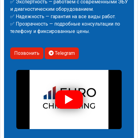
✅ Экспертность — работаем с современными ЭБУ
и диагностическим оборудованием.
✅ Надежность — гарантия на все виды работ.
✅ Прозрачность — подробные консультации по
телефону и фиксированные цены.
Позвонить
Telegram