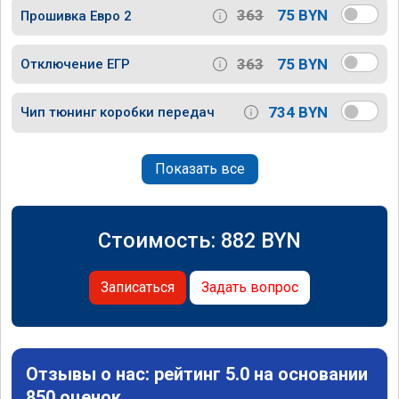
363
75 BYN
Прошивка Евро 2
363
75 BYN
Отключение ЕГР
734 BYN
Чип тюнинг коробки передач
Показать все
Стоимость:
882
BYN
Записаться
Задать вопрос
Отзывы о нас: рейтинг 5.0 на основании
850 оценок