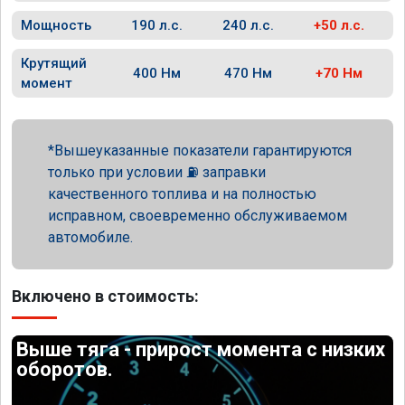
Мощность
190 л.с.
240 л.с.
+50 л.с.
Крутящий
400 Нм
470 Нм
+70 Нм
момент
Вышеуказанные показатели гарантируются
только при условии ⛽ заправки
качественного топлива и на полностью
исправном, своевременно обслуживаемом
автомобиле.
Включено в стоимость:
Выше тяга - прирост момента с низких
оборотов.