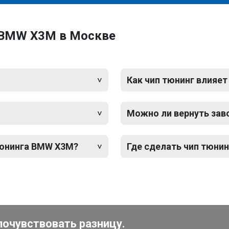
 BMW X3M в Москве
Как чип тюнинг влияет
Можно ли вернуть зав
тюнинга BMW X3M?
Где сделать чип тюни
почувствовать разницу.