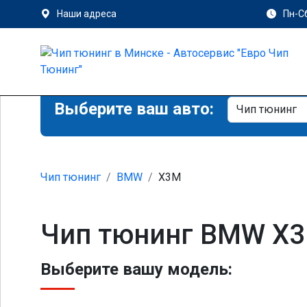
Наши адреса
Пн-Сб
Выберите ваш авто:
Чип тюнинг
BMW
X3M
Чип тюнинг BMW X3
Выберите вашу модель: