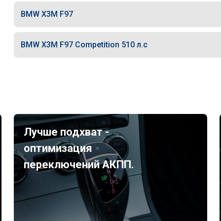
BMW X3M F97
BMW X3M F97 Competition 510 л.с
Лучше подхват -
оптимизация
переключений АКПП.