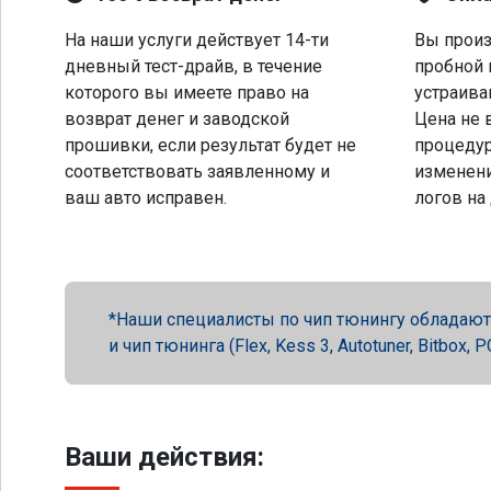
На наши услуги действует 14-ти
Вы произ
дневный тест-драйв, в течение
пробной 
которого вы имеете право на
устраива
возврат денег и заводской
Цена не 
прошивки, если результат будет не
процеду
соответствовать заявленному и
изменени
ваш авто исправен.
логов на
Наши специалисты по чип тюнингу обладают 
и чип тюнинга (Flex, Kess 3, Autotuner, Bitbox
Ваши действия: