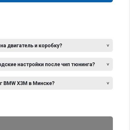
 на двигатель и коробку?
одские настройки после чип тюнинга?
нг BMW X3M в Минске?