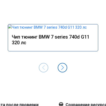
Чип тюнинг BMW 7 series 740d G11
320 лс
та после проверки
Сохранение ресурс