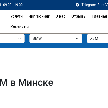
 | 09:00 - 19:00
Telegram: EuroC
Услуги
Чип тюнинг
О нас
Отзывы
Главная
Контакты
M в Минске