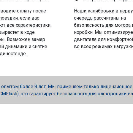
водите оплату после
Наши калибровки в перв
поездки, если вас
очередь рассчитаны на
ют все характеристики.
безопасность для мотора 
вырастет в ходе
коробки. Мы оптимизируе
ры. Возможен замер
двигателя для комфортно
й динамики и снятие
во всех режимах нагрузки
 диностенде.
опытом более 8 лет. Мы применяем только лицензионное об
, PCMFlash), что гарантирует безопасность для электроники в