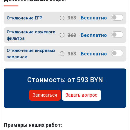
363
Бесплатно
Отключение ЕГР
Отключение сажевого
363
Бесплатно
фильтра
Отключение вихревых
363
Бесплатно
заслонок
Стоимость: от
593
BYN
Записаться
Задать вопрос
Примеры наших работ: