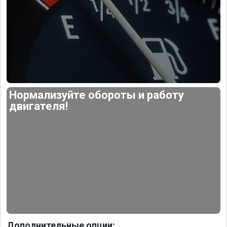
Нормализуйте обороты и работу
двигателя!
Дополнительные опции: