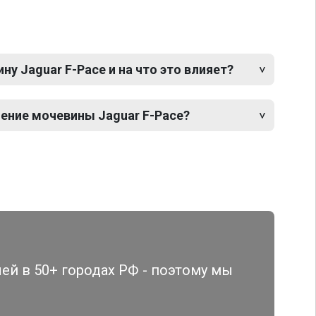
у Jaguar F-Pace и на что это влияет?
ение мочевины Jaguar F-Pace?
й в 50+ городах РФ - поэтому мы