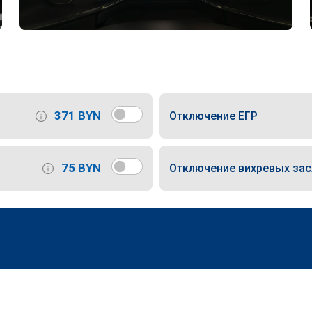
371 BYN
Отключение ЕГР
75 BYN
Отключение вихревых за