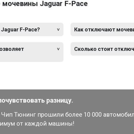
 мочевины Jaguar F-Pace
 Jaguar F-Pace?
Как отключают мочевин
позволяет
Сколько стоит отключ
почувствовать разницу.
Чип Тюнинг прошили более 10 000 автомобиле
симум от каждой машины!