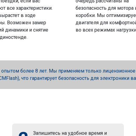
поездки, если вас
очередь рассчитаны на
ют все характеристики.
безопасность для мотора 
вырастет в ходе
коробки. Мы оптимизируе
ры. Возможен замер
двигателя для комфортно
й динамики и снятие
во всех режимах нагрузки
 диностенде.
опытом более 8 лет. Мы применяем только лицензионное об
, PCMFlash), что гарантирует безопасность для электроники в
Запишитесь на удобное время и