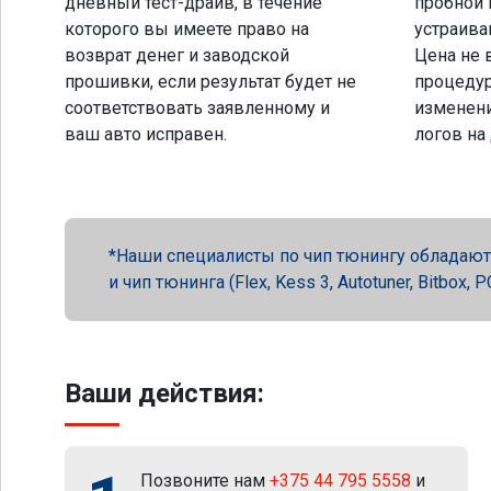
дневный тест-драйв, в течение
пробной 
которого вы имеете право на
устраива
возврат денег и заводской
Цена не 
прошивки, если результат будет не
процеду
соответствовать заявленному и
изменени
ваш авто исправен.
логов на
Наши специалисты по чип тюнингу обладают 
и чип тюнинга (Flex, Kess 3, Autotuner, Bitbox
Ваши действия:
Позвоните нам
+375 44 795 5558
и