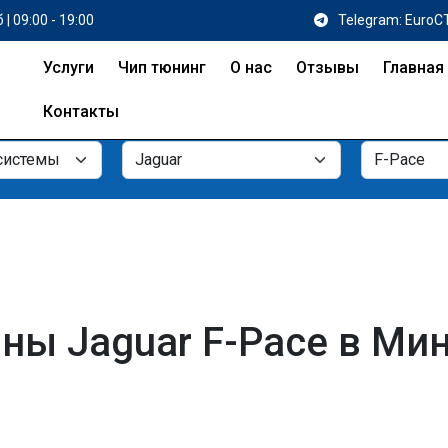
 | 09:00 - 19:00
Telegram: EuroC
Услуги
Чип тюнинг
О нас
Отзывы
Главная
Контакты
ы Jaguar F-Pace в Мин