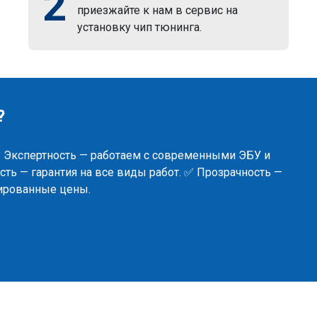
2
приезжайте к нам в сервис на
установку чип тюнинга.
?
✅ Экспертность — работаем с современными ЭБУ и
ть — гарантия на все виды работ. ✅ Прозрачность —
сированные цены.