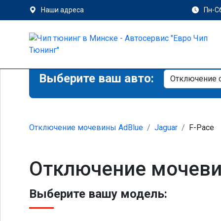
Наши адреса
Пн-Сб
Выберите ваш авто:
Отключение мочевины AdBlue
Jaguar
F-Pace
Отключение мочевин
Выберите вашу модель: