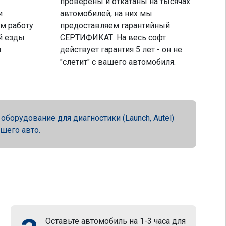
проверены и откатаны на тысячах
и
автомобилей, на них мы
м работу
предоставляем гарантийный
й езды
СЕРТИФИКАТ. На весь софт
.
действует гарантия 5 лет - он не
"слетит" с вашего автомобиля.
орудование для диагностики (Launch, Autel)
ашего авто.
Оставьте автомобиль на 1-3 часа для