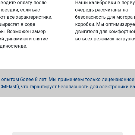
водите оплату после
Наши калибровки в перв
поездки, если вас
очередь рассчитаны на
ют все характеристики.
безопасность для мотора 
вырастет в ходе
коробки. Мы оптимизируе
ры. Возможен замер
двигателя для комфортно
й динамики и снятие
во всех режимах нагрузки
 диностенде.
опытом более 8 лет. Мы применяем только лицензионное об
, PCMFlash), что гарантирует безопасность для электроники в