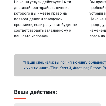
На наши услуги действует 14-ти
Вы произ
дневный тест-драйв, в течение
пробной 
которого вы имеете право на
устраива
возврат денег и заводской
Цена не 
прошивки, если результат будет не
процеду
соответствовать заявленному и
изменени
ваш авто исправен.
логов на
Наши специалисты по чип тюнингу обладают 
и чип тюнинга (Flex, Kess 3, Autotuner, Bitbox
Ваши действия: