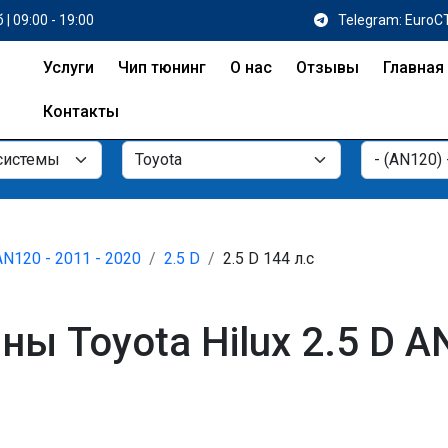
 | 09:00 - 19:00
Telegram: EuroC
Услуги
Чип тюнинг
О нас
Отзывы
Главная
Контакты
AN120 - 2011 - 2020
2.5 D
2.5 D 144 л.с
 Toyota Hilux 2.5 D AN