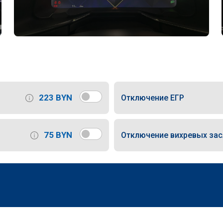
223 BYN
Отключение ЕГР
75 BYN
Отключение вихревых за