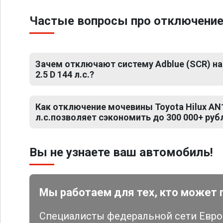
Частые вопросы про отключение м
Зачем отключают систему Adblue (SCR) на 
2.5 D 144 л.с.?
Как отключение мочевины Toyota Hilux AN1
л.с.позволяет сэкономить до 300 000+ руб
Вы не узнаете ваш автомобиль!
Мы работаем для тех, кто может 
Специалисты федеральной сети Евро 