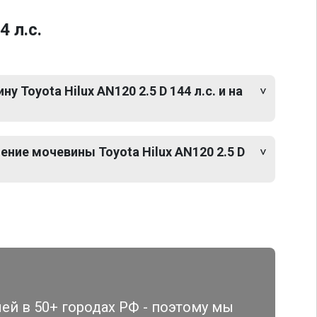
 л.с.
 Toyota Hilux AN120 2.5 D 144 л.с. и на
ние мочевины Toyota Hilux AN120 2.5 D
й в 50+ городах РФ - поэтому мы