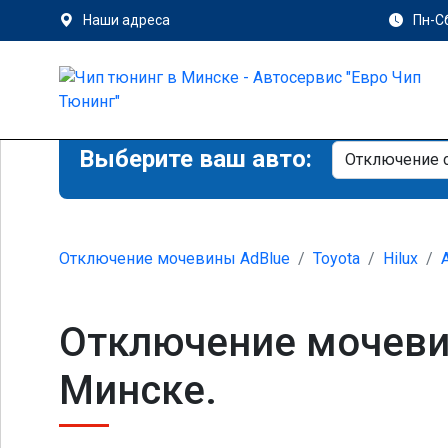
Наши адреса
Пн-Сб
Выберите ваш авто:
Отключение мочевины AdBlue
Toyota
Hilux
Отключение мочевины
Минске.