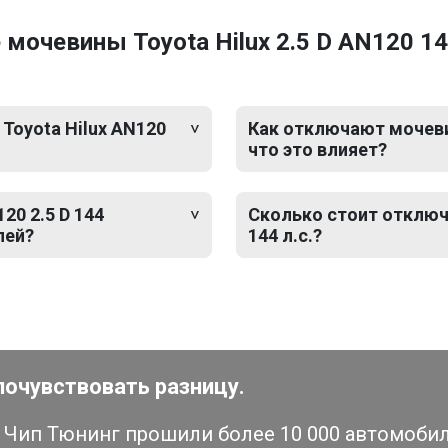
очевины Toyota Hilux 2.5 D AN120 144
Toyota Hilux AN120
Как отключают мочевину
что это влияет?
20 2.5 D 144
Сколько стоит отключе
лей?
144 л.с.?
почувствовать разницу.
Чип Тюнинг прошили более 10 000 автомобиле