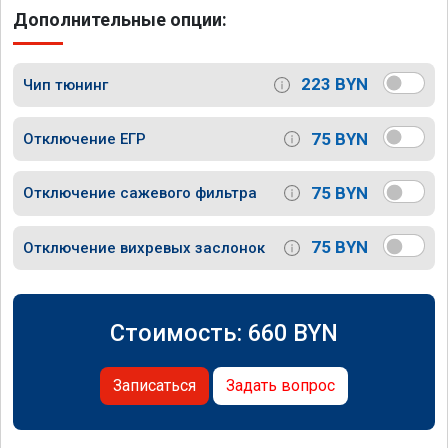
Дополнительные опции:
223 BYN
Чип тюнинг
75 BYN
Отключение ЕГР
75 BYN
Отключение сажевого фильтра
75 BYN
Отключение вихревых заслонок
Стоимость:
660
BYN
Записаться
Задать вопрос