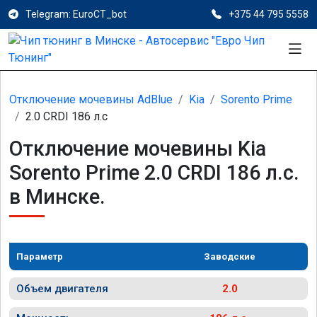
Telegram: EuroCT_bot
+375 44 795 5558
Отключение мочевины AdBlue
Kia
Sorento Prime
2.0 CRDI 186 л.с
Отключение мочевины Kia
Sorento Prime 2.0 CRDI 186 л.с.
в Минске.
Параметр
Заводские
Объем двигателя
2.0