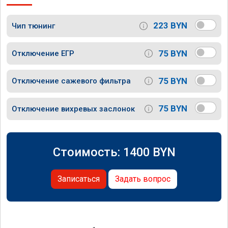
223 BYN
Чип тюнинг
75 BYN
Отключение ЕГР
75 BYN
Отключение сажевого фильтра
75 BYN
Отключение вихревых заслонок
Стоимость:
1400
BYN
Записаться
Задать вопрос