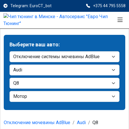
Telegram: EuroCT_bot
+375 44 795 5558
Выберите ваш авто:
Отключение мочевины AdBlue
Audi
Q8