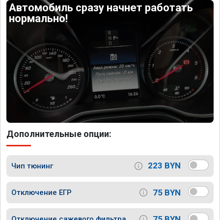
Автомобиль сразу начнет работать
нормально!
Дополнительные опции:
223 BYN
Чип тюнинг
75 BYN
Отключение ЕГР
75 BYN
Отключение сажевого фильтра