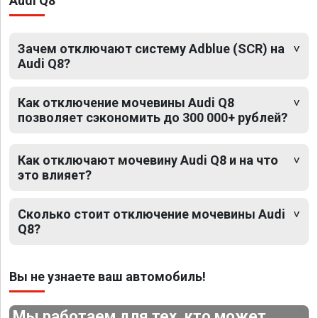
Audi Q8
Зачем отключают систему Adblue (SCR) на
Audi Q8?
Как отключение мочевины Audi Q8
позволяет сэкономить до 300 000+ рублей?
Как отключают мочевину Audi Q8 и на что
это влияет?
Сколько стоит отключение мочевины Audi
Q8?
Вы не узнаете ваш автомобиль!
Мы работаем для тех, кто может