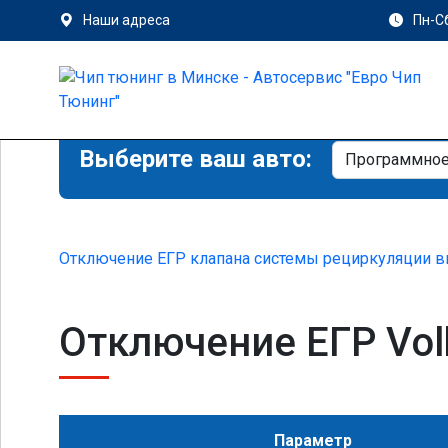
Наши адреса
Пн-Сб
Выберите ваш авто:
Отключение ЕГР клапана системы рециркуляции в
Отключение ЕГР Volk
Параметр