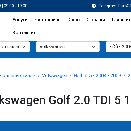
 | 09:00 - 19:00
Telegram: EuroC
Услуги
Чип тюнинг
О нас
Отзывы
Главная
Контакты
ыхлопных газов
Volkswagen
Golf
5 - 2004 - 2009
2
swagen Golf 2.0 TDI 5 1