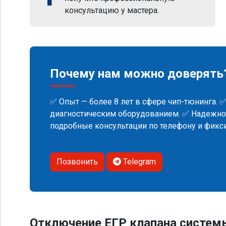
консультацию у мастера.
Почему нам можно доверять
✅ Опыт — более 8 лет в сфере чип-тюнинга. 
диагностическим оборудованием. ✅ Надежнос
подробные консультации по телефону и фик
Позвонить
Telegram
Отключение ЕГР клапана систем