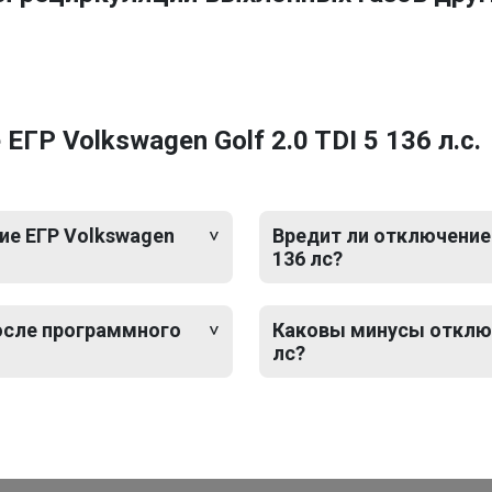
ГР Volkswagen Golf 2.0 TDI 5 136 л.с.
ие ЕГР Volkswagen
Вредит ли отключение 
136 лс?
после программного
Каковы минусы отключе
лс?