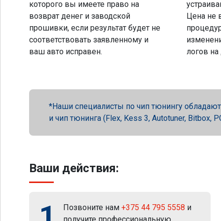
которого вы имеете право на
устраива
возврат денег и заводской
Цена не 
прошивки, если результат будет не
процеду
соответствовать заявленному и
изменени
ваш авто исправен.
логов на
Наши специалисты по чип тюнингу обладают 
и чип тюнинга (Flex, Kess 3, Autotuner, Bitbox
Ваши действия:
1
Позвоните нам
+375 44 795 5558
и
получите профессиональную