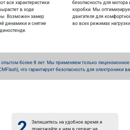
ют все характеристики.
безопасность для мотора 
вырастет в ходе
коробки. Мы оптимизируе
ры. Возможен замер
двигателя для комфортно
й динамики и снятие
во всех режимах нагрузки
 диностенде.
опытом более 8 лет. Мы применяем только лицензионное об
, PCMFlash), что гарантирует безопасность для электроники в
2
Запишитесь на удобное время и
приезжайте к нам в сервис на