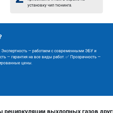
установку чип тюнинга.
?
✅ Экспертность — работаем с современными ЭБУ и
ть — гарантия на все виды работ. ✅ Прозрачность —
сированные цены.
ы рециркуляции выхлопных газов дру