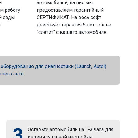
и
автомобилей, на них мы
м работу
предоставляем гарантийный
й езды
СЕРТИФИКАТ. На весь софт
.
действует гарантия 5 лет - он не
"слетит" с вашего автомобиля.
орудование для диагностики (Launch, Autel)
ашего авто.
3
Оставьте автомобиль на 1-3 часа для
индивидуальной настройки.