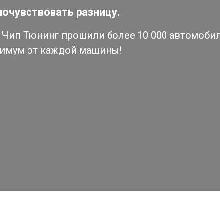
почувствовать разницу.
Чип Тюнинг прошили более 10 000 автомобиле
симум от каждой машины!