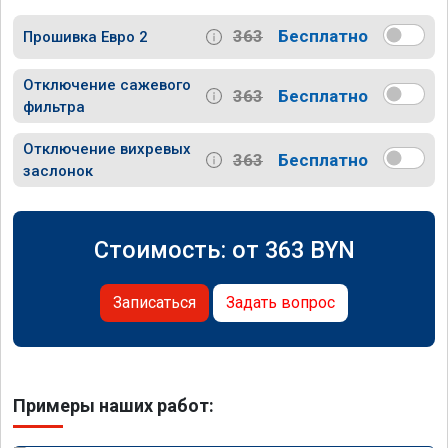
363
Бесплатно
Прошивка Евро 2
Отключение сажевого
363
Бесплатно
фильтра
Отключение вихревых
363
Бесплатно
заслонок
Стоимость: от
363
BYN
Записаться
Задать вопрос
Примеры наших работ: