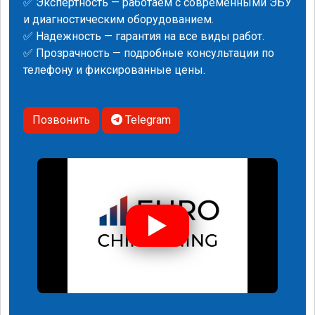
✅ Экспертность — работаем с современными ЭБУ
и диагностическим оборудованием.
✅ Надежность — гарантия на все виды работ.
✅ Прозрачность — подробные консультации по
телефону и фиксированные цены.
Позвонить
Telegram