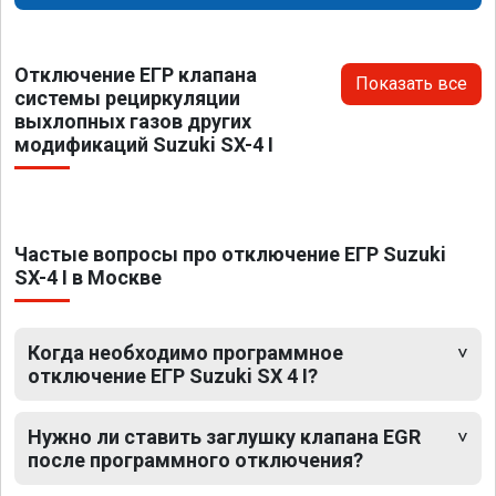
Отключение ЕГР клапана
Показать все
системы рециркуляции
выхлопных газов других
модификаций Suzuki SX-4 I
Частые вопросы про отключение ЕГР Suzuki
SX-4 I в Москве
Когда необходимо программное
отключение ЕГР Suzuki SX 4 I?
Нужно ли ставить заглушку клапана EGR
после программного отключения?