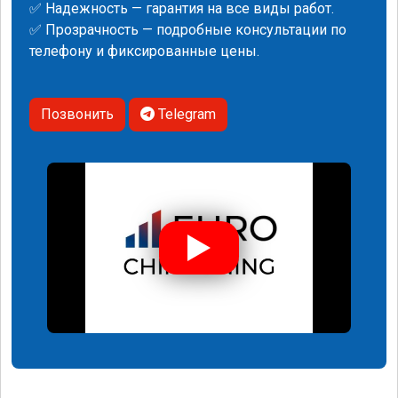
✅ Надежность — гарантия на все виды работ.
✅ Прозрачность — подробные консультации по
телефону и фиксированные цены.
Позвонить
Telegram