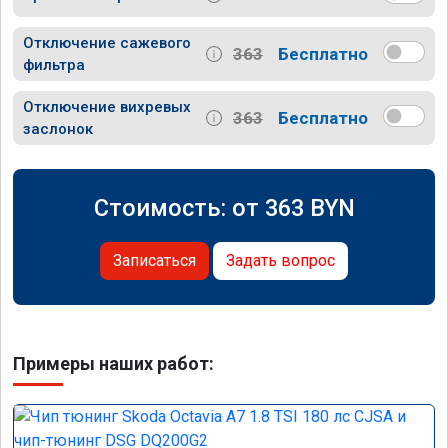
Отключение сажевого
363
Бесплатно
фильтра
Отключение вихревых
363
Бесплатно
заслонок
Стоимость: от
363
BYN
Записаться
Задать вопрос
Примеры наших работ: