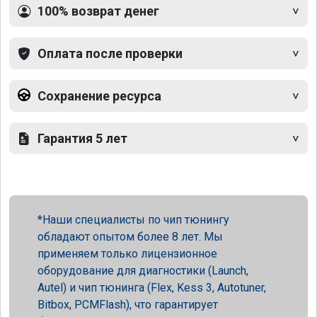
100% возврат денег
Оплата после проверки
Сохранение ресурса
Гарантия 5 лет
Наши специалисты по чип тюнингу
обладают опытом более 8 лет. Мы
применяем только лицензионное
оборудование для диагностики (Launch,
Autel) и чип тюнинга (Flex, Kess 3, Autotuner,
Bitbox, PCMFlash), что гарантирует