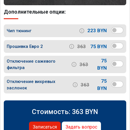
Дополнительные опции:
223 BYN
Чип тюнинг
363
75 BYN
Прошивка Евро 2
75
Отключение сажевого
363
фильтра
BYN
75
Отключение вихревых
363
заслонок
BYN
Стоимость:
363
BYN
Записаться
Задать вопрос