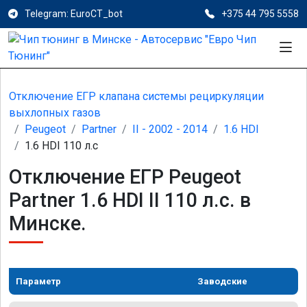
Telegram: EuroCT_bot
+375 44 795 5558
Отключение ЕГР клапана системы рециркуляции
выхлопных газов
Peugeot
Partner
II - 2002 - 2014
1.6 HDI
1.6 HDI 110 л.с
Отключение ЕГР Peugeot
Partner 1.6 HDI II 110 л.с. в
Минске.
Параметр
Заводские