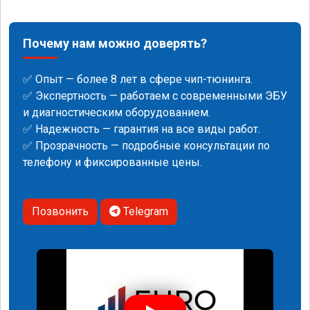
Почему нам можно доверять?
✅ Опыт — более 8 лет в сфере чип-тюнинга.
✅ Экспертность — работаем с современными ЭБУ
и диагностическим оборудованием.
✅ Надежность — гарантия на все виды работ.
✅ Прозрачность — подробные консультации по
телефону и фиксированные цены.
Позвонить
Telegram