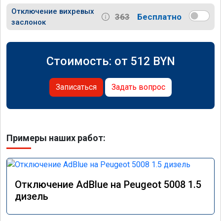
Отключение вихревых
363
Бесплатно
заслонок
Стоимость: от
512
BYN
Записаться
Задать вопрос
Примеры наших работ:
Отключение AdBlue на Peugeot 5008 1.5
дизель