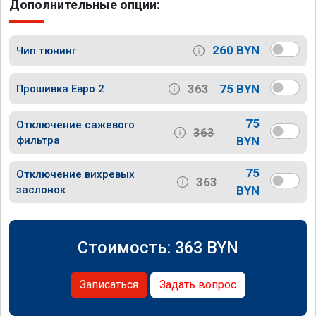
Дополнительные опции:
260 BYN
Чип тюнинг
363
75 BYN
Прошивка Евро 2
75
Отключение сажевого
363
фильтра
BYN
75
Отключение вихревых
363
заслонок
BYN
Стоимость:
363
BYN
Записаться
Задать вопрос