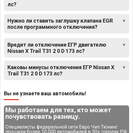
лс?
Нужно ли ставить заглушку клапана EGR
после программного отключения?
Вредит ли отключение ЕГР двигателю
Nissan X Trail T31 2 0 D 173 лс?
Каковы минусы отключения ЕГР Nissan X
Trail T31 2 0 D 173 лс?
Вы не узнаете ваш автомобиль!
Мы работаем для тех, кто может
почувствовать разницу.
Специалисты федеральной сети Евро Чип Тюнинг
прошили более 10 000 автомобилей в 50+ городах РФ