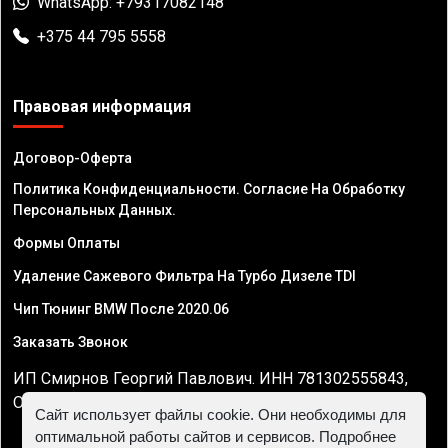
WhatsApp: +79317082148
+375 44 795 5558
Правовая информация
Договор-Оферта
Политика Конфиденциальности. Согласие На Обработку
Персональных Данных.
Формы Оплаты
Удаление Сажевого Фильтра На Турбо Дизеле TDI
Чип Тюнинг BMW После 2020.06
Заказать Звонок
ИП Смирнов Георгий Павлович. ИНН 781302555843,
ОГРНИП 324470400032610
Сайт использует файлы cookie. Они необходимы для
оптимальной работы сайтов и сервисов. Подробнее