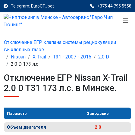
Telegram: EuroCT_bot
+375 44 795 5558
Отключение ЕГР клапана системы рециркуляции
выхлопных газов
Nissan
X-Trail
T31 - 2007 - 2015
2.0 D
2.0 D 173 л.с
Отключение ЕГР Nissan X-Trail
2.0 D T31 173 л.с. в Минске.
Параметр
Заводские
Объем двигателя
2.0