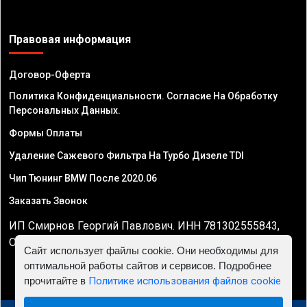
Правовая информация
Договор-Оферта
Политика Конфиденциальности. Согласие На Обработку
Персональных Данных.
Формы Оплаты
Удаление Сажевого Фильтра На Турбо Дизеле TDI
Чип Тюнинг BMW После 2020.06
Заказать Звонок
ИП Смирнов Георгий Павлович. ИНН 781302555843,
ОГРНИП 324470400032610
Сайт использует файлы cookie. Они необходимы для
оптимальной работы сайтов и сервисов. Подробнее
прочитайте в
Политике использования файлов cookie