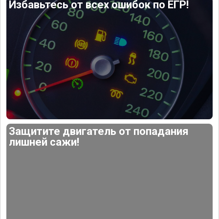
Избавьтесь от всех ошибок по ЕГР!
Защитите двигатель от попадания
лишней сажи!