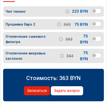
223 BYN
Чип тюнинг
363
75 BYN
Прошивка Евро 2
75
Отключение сажевого
363
фильтра
BYN
75
Отключение вихревых
363
заслонок
BYN
Стоимость:
363
BYN
Записаться
Задать вопрос