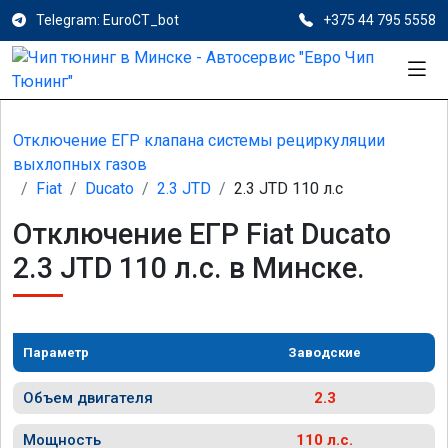
Telegram: EuroCT_bot
+375 44 795 5558
Отключение ЕГР клапана системы рециркуляции
выхлопных газов
Fiat
Ducato
2.3 JTD
2.3 JTD 110 л.с
Отключение ЕГР Fiat Ducato
2.3 JTD 110 л.с. в Минске.
Параметр
Заводские
Объем двигателя
2.3
Мощность
110 л.с.