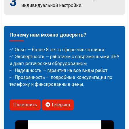
3
индивидуальной настройки.
Почему нам можно доверять?
✅ Опыт — более 8 лет в сфере чип-тюнинга.
✅ Экспертность — работаем с современными ЭБУ
и диагностическим оборудованием.
✅ Надежность — гарантия на все виды работ.
✅ Прозрачность — подробные консультации по
телефону и фиксированные цены.
Позвонить
Telegram