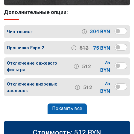
Дополнительные опции:
304 BYN
Чип тюнинг
512
75 BYN
Прошивка Евро 2
75
Отключение сажевого
512
фильтра
BYN
75
Отключение вихревых
512
заслонок
BYN
Показать все
Стоимость:
512
BYN