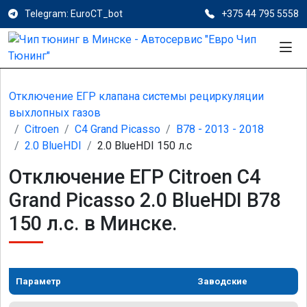
Telegram: EuroCT_bot
+375 44 795 5558
Отключение ЕГР клапана системы рециркуляции
выхлопных газов
Citroen
C4 Grand Picasso
B78 - 2013 - 2018
2.0 BlueHDI
2.0 BlueHDI 150 л.с
Отключение ЕГР Citroen C4
Grand Picasso 2.0 BlueHDI B78
150 л.с. в Минске.
Параметр
Заводские