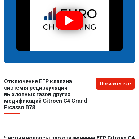
Отключение ЕГР клапана
Показать все
системы рециркуляции
выхлопных газов других
модификаций Citroen C4 Grand
Picasso B78
Частые вопросы про отключение ЕГР Citroen C4