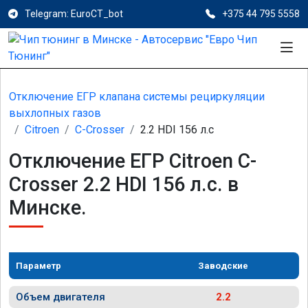
Telegram: EuroCT_bot
+375 44 795 5558
Отключение ЕГР клапана системы рециркуляции
выхлопных газов
Citroen
C-Crosser
2.2 HDI 156 л.с
Отключение ЕГР Citroen C-
Crosser 2.2 HDI 156 л.с. в
Минске.
Параметр
Заводские
Объем двигателя
2.2