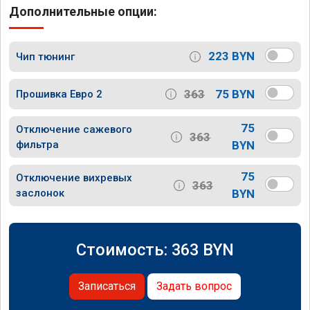
Дополнительные опции:
223 BYN
Чип тюнинг
363
75 BYN
Прошивка Евро 2
75
Отключение сажевого
363
фильтра
BYN
75
Отключение вихревых
363
заслонок
BYN
Стоимость:
363
BYN
Записаться
Задать вопрос