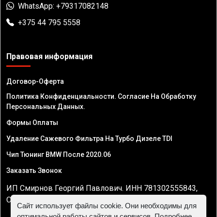
WhatsApp: +79317082148
+375 44 795 5558
Правовая информация
Договор-Оферта
Политика Конфиденциальности. Согласие На Обработку
Персональных Данных.
Формы Оплаты
Удаление Сажевого Фильтра На Турбо Дизеле TDI
Чип Тюнинг BMW После 2020.06
Заказать Звонок
ИП Смирнов Георгий Павлович. ИНН 781302555843,
ОГРНИП 324470400032610
Сайт использует файлы cookie. Они необходимы для
оптимальной работы сайтов и сервисов. Подробнее