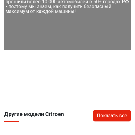
прошили более 10 000 автомобилей в 50+ городах РФ
- поэтому мы знаем, как получить безопасный
максимум от каждой машины!
Другие модели Citroen
Показать все