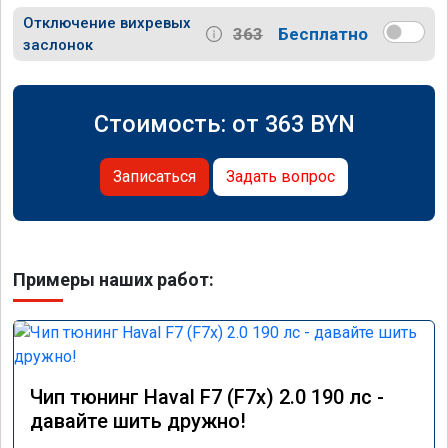
Отключение вихревых
363
Бесплатно
заслонок
Стоимость: от
363
BYN
Записаться
Задать вопрос
Примеры наших работ:
Чип тюнинг Haval F7 (F7x) 2.0 190 лс -
давайте шить дружно!