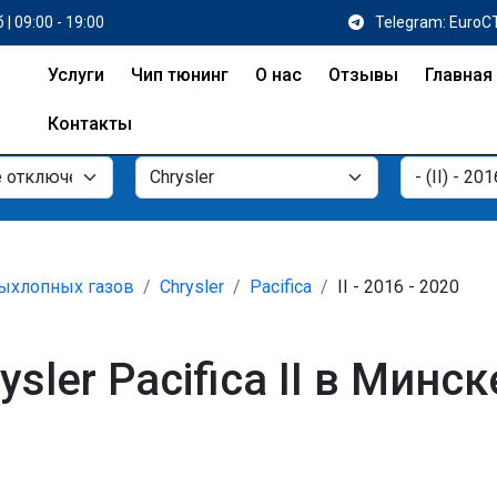
 | 09:00 - 19:00
Telegram: EuroC
Услуги
Чип тюнинг
О нас
Отзывы
Главная
Контакты
ыхлопных газов
Chrysler
Pacifica
II - 2016 - 2020
ler Pacifica II в Минск