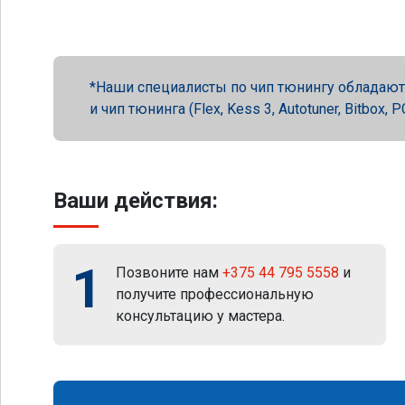
Наши специалисты по чип тюнингу обладают 
и чип тюнинга (Flex, Kess 3, Autotuner, Bitbox
Ваши действия:
1
Позвоните нам
+375 44 795 5558
и
получите профессиональную
консультацию у мастера.