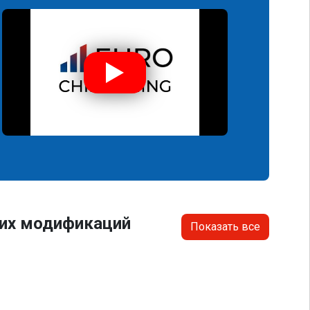
гих модификаций
Показать все