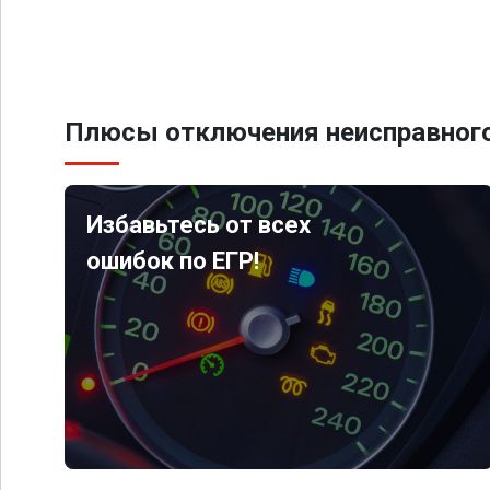
Плюсы отключения неисправного
Избавьтесь от всех
ошибок по ЕГР!