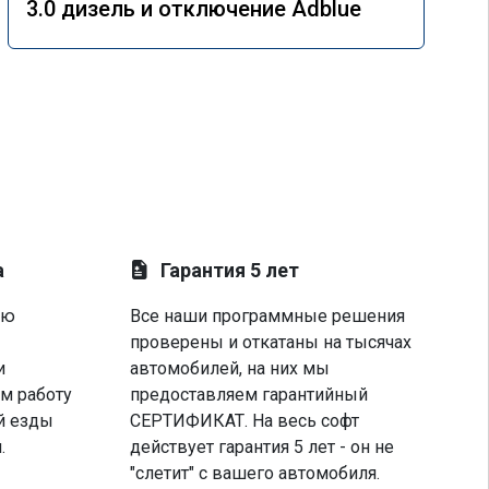
3.0 дизель и отключение Adblue
а
Гарантия 5 лет
ую
Все наши программные решения
проверены и откатаны на тысячах
и
автомобилей, на них мы
м работу
предоставляем гарантийный
й езды
СЕРТИФИКАТ. На весь софт
.
действует гарантия 5 лет - он не
"слетит" с вашего автомобиля.