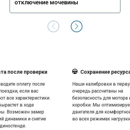
отключение мочевины
та после проверки
Сохранение ресурс
водите оплату после
Наши калибровки в перв
поездки, если вас
очередь рассчитаны на
ют все характеристики.
безопасность для мотора 
вырастет в ходе
коробки. Мы оптимизируе
ры. Возможен замер
двигателя для комфортно
й динамики и снятие
во всех режимах нагрузки
 диностенде.