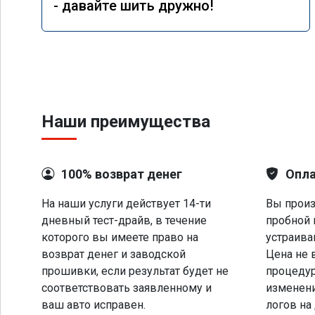
- давайте шить дружно!
Наши преимущества
100% возврат денег
Опла
На наши услуги действует 14-ти
Вы произ
дневный тест-драйв, в течение
пробной 
которого вы имеете право на
устраива
возврат денег и заводской
Цена не 
прошивки, если результат будет не
процеду
соответствовать заявленному и
изменени
ваш авто исправен.
логов на