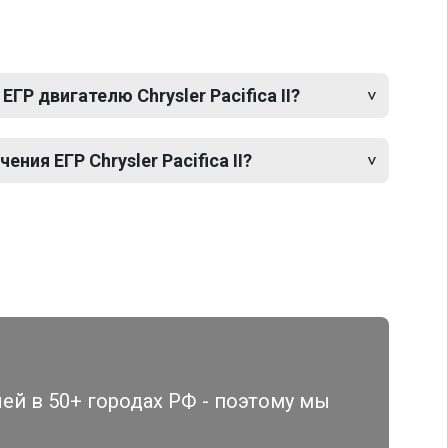
ГР двигателю Chrysler Pacifica II?
ия ЕГР Chrysler Pacifica II?
й в 50+ городах РФ - поэтому мы