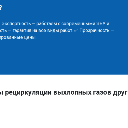
?
✅ Экспертность — работаем с современными ЭБУ и
ть — гарантия на все виды работ. ✅ Прозрачность —
сированные цены.
ы рециркуляции выхлопных газов дру