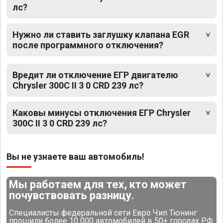
лс?
Нужно ли ставить заглушку клапана EGR
после программного отключения?
Вредит ли отключение ЕГР двигателю
Chrysler 300C II 3 0 CRD 239 лс?
Каковы минусы отключения ЕГР Chrysler
300C II 3 0 CRD 239 лс?
Вы не узнаете ваш автомобиль!
Мы работаем для тех, кто может
почувствовать разницу.
Специалисты федеральной сети Евро Чип Тюнинг
прошили более 10 000 автомобилей в 50+ городах РФ