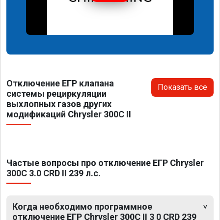
Отключение ЕГР клапана
Показать все
системы рециркуляции
выхлопных газов других
модификаций Chrysler 300C II
Частые вопросы про отключение ЕГР Chrysler
300C 3.0 CRD II 239 л.с.
Когда необходимо программное
отключение ЕГР Chrysler 300C II 3 0 CRD 239