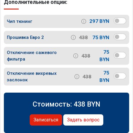
Дополнительные опции:
297 BYN
Чип тюнинг
438
75 BYN
Прошивка Евро 2
75
Отключение сажевого
438
фильтра
BYN
75
Отключение вихревых
438
заслонок
BYN
Стоимость:
438
BYN
Записаться
Задать вопрос