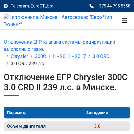
Telegram: EuroCT_bot
+375 44 795 5558
Отключение ЕГР клапана системы рециркуляции
выхлопных газов
Chrysler
300C
II - 2011 - 2017
3.0 CRD
3.0 CRD 239 л.с
Отключение ЕГР Chrysler 300C
3.0 CRD II 239 л.с. в Минске.
Параметр
Заводские
Объем двигателя
3.0