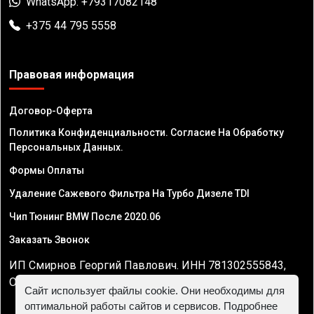
WhatsApp: +79317082148
+375 44 795 5558
Правовая информация
Договор-Оферта
Политика Конфиденциальности. Согласие На Обработку
Персональных Данных.
Формы Оплаты
Удаление Сажевого Фильтра На Турбо Дизеле TDI
Чип Тюнинг BMW После 2020.06
Заказать Звонок
ИП Смирнов Георгий Павлович. ИНН 781302555843,
ОГРНИП 324470400032610
Сайт использует файлы cookie. Они необходимы для
оптимальной работы сайтов и сервисов. Подробнее