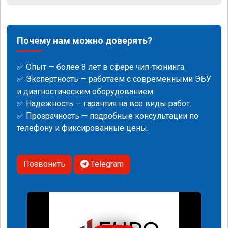
Почему нам можно доверять?
✅ Опыт — более 8 лет в сфере чип-тюнинга.
✅ Экспертность — работаем с современными ЭБУ
и диагностическим оборудованием.
✅ Надежность — гарантия на все виды работ.
✅ Прозрачность — подробные консультации по
телефону и фиксированные цены.
Позвонить
Telegram