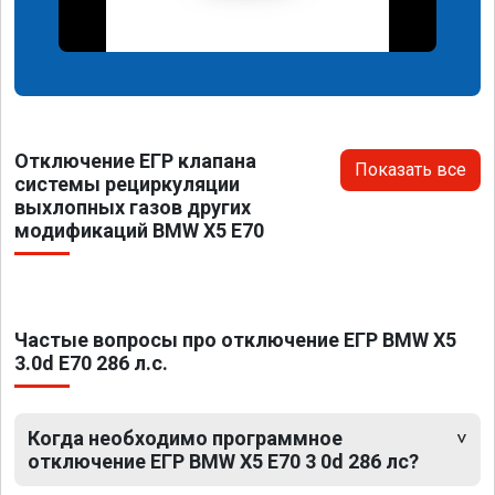
Отключение ЕГР клапана
Показать все
системы рециркуляции
выхлопных газов других
модификаций BMW X5 E70
Частые вопросы про отключение ЕГР BMW X5
3.0d E70 286 л.с.
Когда необходимо программное
отключение ЕГР BMW X5 E70 3 0d 286 лс?