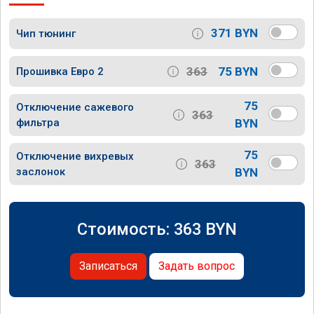
371 BYN
Чип тюнинг
363
75 BYN
Прошивка Евро 2
75
Отключение сажевого
363
фильтра
BYN
75
Отключение вихревых
363
заслонок
BYN
Стоимость:
363
BYN
Записаться
Задать вопрос