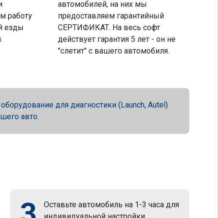
и
автомобилей, на них мы
м работу
предоставляем гарантийный
й езды
СЕРТИФИКАТ. На весь софт
.
действует гарантия 5 лет - он не
"слетит" с вашего автомобиля.
орудование для диагностики (Launch, Autel)
ашего авто.
3
Оставьте автомобиль на 1-3 часа для
индивидуальной настройки.