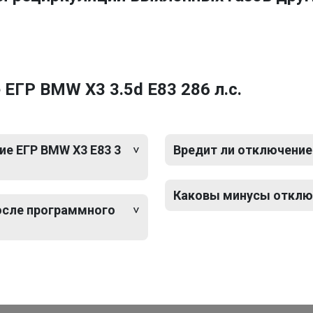
ЕГР BMW X3 3.5d E83 286 л.с.
е ЕГР BMW X3 E83 3
Вредит ли отключение 
Каковы минусы отключ
после программного