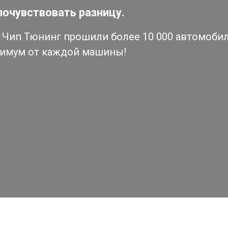
почувствовать разницу.
Чип Тюнинг прошили более 10 000 автомобиле
симум от каждой машины!