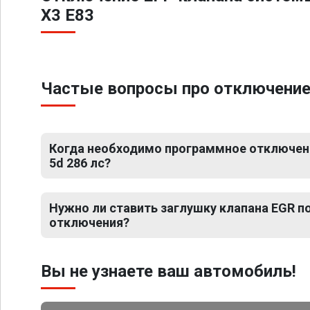
X3 E83
Частые вопросы про отключение 
Когда необходимо программное отключени
5d 286 лс?
Нужно ли ставить заглушку клапана EGR 
отключения?
Вы не узнаете ваш автомобиль!