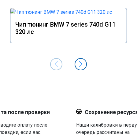
Чип тюнинг BMW 7 series 740d G11
320 лс
та после проверки
Сохранение ресурс
водите оплату после
Наши калибровки в перв
поездки, если вас
очередь рассчитаны на