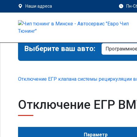
Наши адреса
Пн-Сб
Выберите ваш авто:
Отключение ЕГР клапана системы рециркуляции в
Отключение ЕГР BMW
Параметр