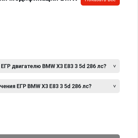
ЕГР двигателю BMW X3 E83 3 5d 286 лс?
ения ЕГР BMW X3 E83 3 5d 286 лс?