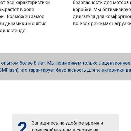
ют все характеристики.
безопасность для мотора 
вырастет в ходе
коробки. Мы оптимизируе
ры. Возможен замер
двигателя для комфортно
й динамики и снятие
во всех режимах нагрузки
 диностенде.
опытом более 8 лет. Мы применяем только лицензионное об
, PCMFlash), что гарантирует безопасность для электроники в
2
Запишитесь на удобное время и
приезжайте к нам в сервис на