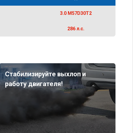
3.0 M57D30T2
286 л.с.
Стабилизируйте выхлоп и
работу двигателя!