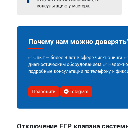
консультацию у мастера.
Почему нам можно доверять
✅ Опыт — более 8 лет в сфере чип-тюнинга. 
диагностическим оборудованием. ✅ Надежнос
подробные консультации по телефону и фик
Позвонить
Telegram
Отключение ЕГР клапана систем