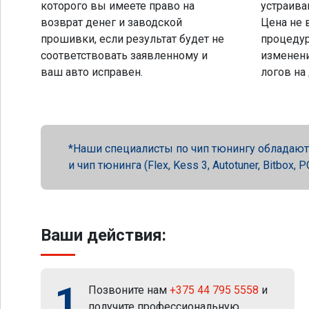
которого вы имеете право на
устраива
возврат денег и заводской
Цена не 
прошивки, если результат будет не
процеду
соответствовать заявленному и
изменени
ваш авто исправен.
логов на
Наши специалисты по чип тюнингу обладают 
и чип тюнинга (Flex, Kess 3, Autotuner, Bitbox
Ваши действия:
1
Позвоните нам
+375 44 795 5558
и
получите профессиональную