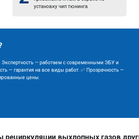
установку чип тюнинга.
?
✅ Экспертность — работаем с современными ЭБУ и
ть — гарантия на все виды работ. ✅ Прозрачность —
сированные цены.
ы рециркуляции выхлопных газов др