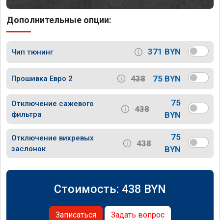
Дополнительные опции:
371 BYN
Чип тюнинг
438
75 BYN
Прошивка Евро 2
75
Отключение сажевого
438
фильтра
BYN
75
Отключение вихревых
438
заслонок
BYN
Стоимость:
438
BYN
Записаться
Задать вопрос