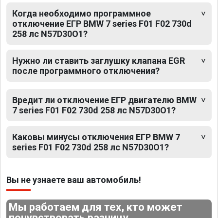
Когда необходимо программное
отключение ЕГР BMW 7 series F01 F02 730d
258 лс N57D30O1?
Нужно ли ставить заглушку клапана EGR
после программного отключения?
Вредит ли отключение ЕГР двигателю BMW
7 series F01 F02 730d 258 лс N57D30O1?
Каковы минусы отключения ЕГР BMW 7
series F01 F02 730d 258 лс N57D30O1?
Вы не узнаете ваш автомобиль!
Мы работаем для тех, кто может
почувствовать разницу.