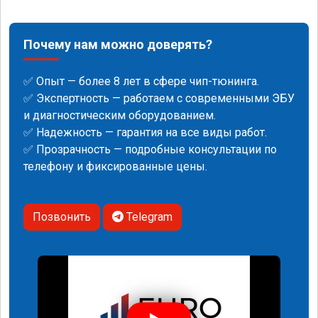
Почему нам можно доверять?
✅ Опыт — более 8 лет в сфере чип-тюнинга.
✅ Экспертность — работаем с современными ЭБУ
и диагностическим оборудованием.
✅ Надежность — гарантия на все виды работ.
✅ Прозрачность — подробные консультации по
телефону и фиксированные цены.
Позвонить
Telegram