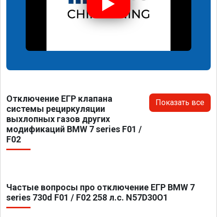
Отключение ЕГР клапана
Показать все
системы рециркуляции
выхлопных газов других
модификаций BMW 7 series F01 /
F02
Частые вопросы про отключение ЕГР BMW 7
series 730d F01 / F02 258 л.с. N57D30O1