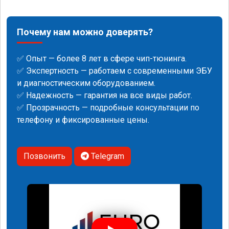
Почему нам можно доверять?
✅ Опыт — более 8 лет в сфере чип-тюнинга.
✅ Экспертность — работаем с современными ЭБУ
и диагностическим оборудованием.
✅ Надежность — гарантия на все виды работ.
✅ Прозрачность — подробные консультации по
телефону и фиксированные цены.
Позвонить
Telegram