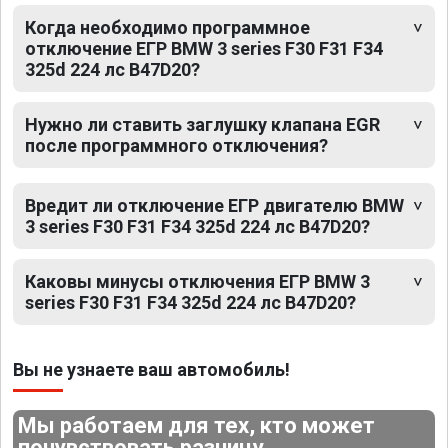
Когда необходимо программное
отключение ЕГР BMW 3 series F30 F31 F34
325d 224 лс B47D20?
Нужно ли ставить заглушку клапана EGR
после программного отключения?
Вредит ли отключение ЕГР двигателю BMW
3 series F30 F31 F34 325d 224 лс B47D20?
Каковы минусы отключения ЕГР BMW 3
series F30 F31 F34 325d 224 лс B47D20?
Вы не узнаете ваш автомобиль!
Мы работаем для тех, кто может
почувствовать разницу.