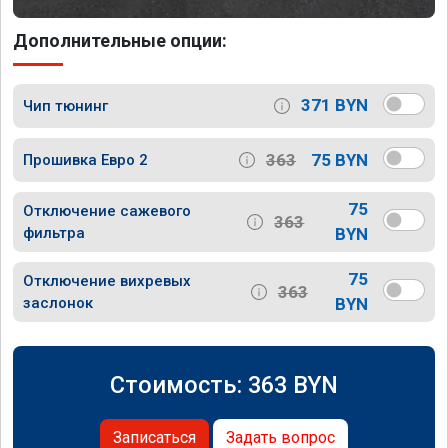
Дополнительные опции:
371 BYN
Чип тюнинг
363
75 BYN
Прошивка Евро 2
75
Отключение сажевого
363
фильтра
BYN
75
Отключение вихревых
363
заслонок
BYN
Стоимость:
363
BYN
Записаться
Задать вопрос