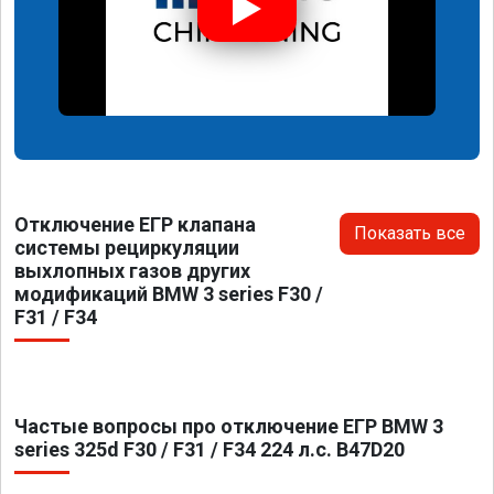
Отключение ЕГР клапана
Показать все
системы рециркуляции
выхлопных газов других
модификаций BMW 3 series F30 /
F31 / F34
Частые вопросы про отключение ЕГР BMW 3
series 325d F30 / F31 / F34 224 л.с. B47D20