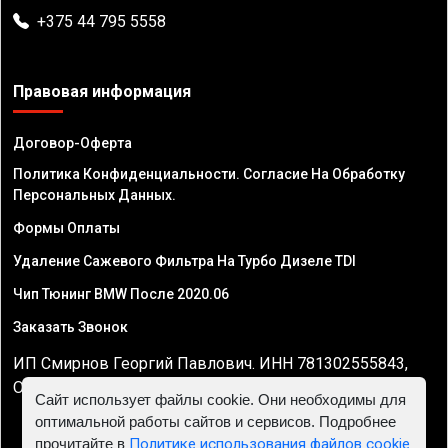
+375 44 795 5558
Правовая информация
Договор-Оферта
Политика Конфиденциальности. Согласие На Обработку
Персональных Данных.
Формы Оплаты
Удаление Сажевого Фильтра На Турбо Дизеле TDI
Чип Тюнинг BMW После 2020.06
Заказать Звонок
ИП Смирнов Георгий Павлович. ИНН 781302555843,
ОГРНИП 324470400032610
Сайт использует файлы cookie. Они необходимы для
оптимальной работы сайтов и сервисов. Подробнее
прочитайте в
Политике использования файлов cookie