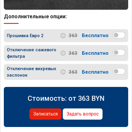
Дополнительные опции:
363
Бесплатно
Прошивка Евро 2
Отключение сажевого
363
Бесплатно
фильтра
Отключение вихревых
363
Бесплатно
заслонок
Стоимость: от
363
BYN
Записаться
Задать вопрос