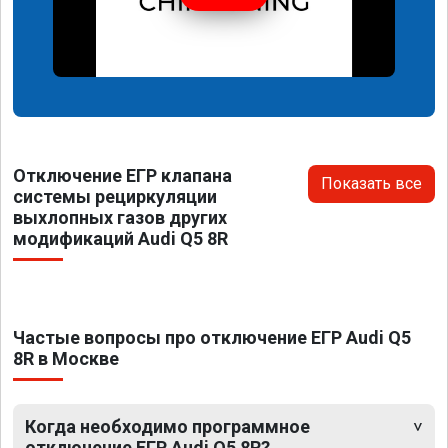
Отключение ЕГР клапана
Показать все
системы рециркуляции
выхлопных газов других
модификаций Audi Q5 8R
Частые вопросы про отключение ЕГР Audi Q5
8R в Москве
Когда необходимо программное
отключение ЕГР Audi Q5 8R?