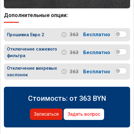
Дополнительные опции:
363
Бесплатно
Прошивка Евро 2
Отключение сажевого
363
Бесплатно
фильтра
Отключение вихревых
363
Бесплатно
заслонок
Стоимость: от
363
BYN
Записаться
Задать вопрос