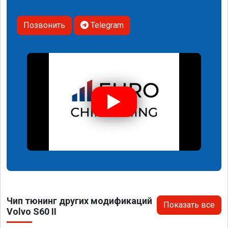
Позвонить
Telegram
Чип тюнинг других модификаций
Показать все
Volvo S60 II