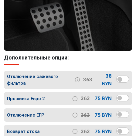
Дополнительные опции:
38
Отключение сажевого
363
фильтра
BYN
363
75 BYN
Прошивка Евро 2
363
75 BYN
Отключение ЕГР
363
75 BYN
Возврат стока