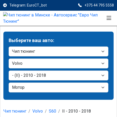
Telegram: EuroCT_bot
+375 44 795 5558
Выберите ваш авто:
Чип тюнинг
Volvo
S60
II - 2010 - 2018