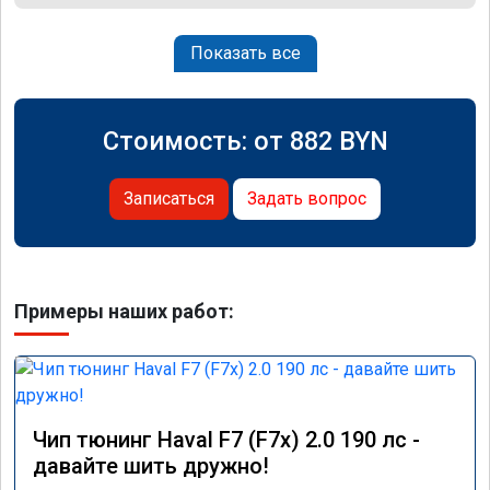
Показать все
Стоимость: от
882
BYN
Записаться
Задать вопрос
Примеры наших работ:
Чип тюнинг Haval F7 (F7x) 2.0 190 лс -
давайте шить дружно!