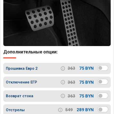
Дополнительные опции:
363
75 BYN
Прошивка Евро 2
363
75 BYN
Отключение ЕГР
363
75 BYN
Возврат стока
549
289 BYN
Отстрелы