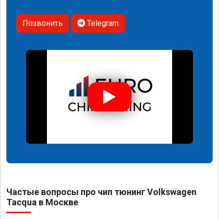
Позвонить
Telegram
Частые вопросы про чип тюнинг Volkswagen
Tacqua в Москве