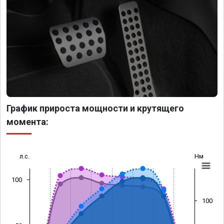
График прироста мощности и крутящего
момента:
л.с.
Нм
100
100