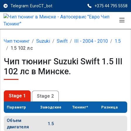
Telegram: EuroCT_bot
+375 44 795 5558
Чип тюнинг
Suzuki
Swift
III - 2004 - 2010
1.5
1.5 102 л.с
Чип тюнинг Suzuki Swift 1.5 III
102 лс в Минске.
Stage 1
Stage 2
Параметр
Заводские
Тюнинг*
Разница
Объем
1.5
двигателя