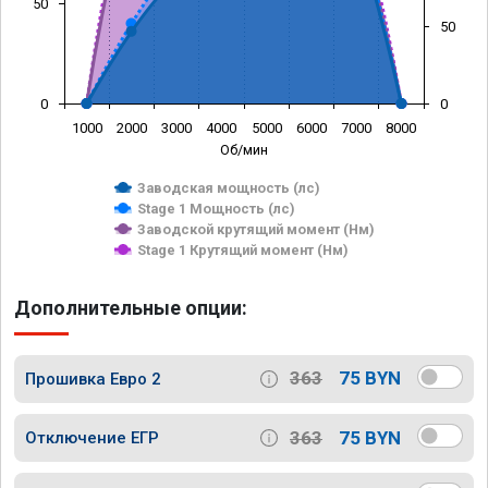
50
50
0
0
1000
2000
3000
4000
5000
6000
7000
8000
Об/мин
Заводская мощность (лс)
Stage 1 Мощность (лс)
Заводской крутящий момент (Нм)
Stage 1 Крутящий момент (Нм)
Дополнительные опции:
363
75 BYN
Прошивка Евро 2
363
75 BYN
Отключение ЕГР