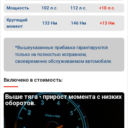
Мощность
102 л.с.
112 л.с.
+10 л.с.
Крутящий
133 Нм
146 Нм
+13 Нм
момент
Вышеуказанные прибавки гарантируются
только на полностью исправном,
своевременно обслуживаемом автомобиле.
Включено в стоимость:
Выше тяга - прирост момента с низких
оборотов.