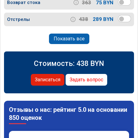
363
75 BYN
Возврат стока
438
289 BYN
Отстрелы
Показать все
Стоимость:
438
BYN
Записаться
Задать вопрос
Отзывы о нас: рейтинг 5.0 на основании
850 оценок