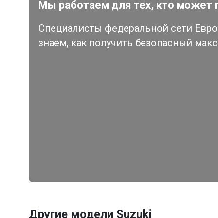
Мы работаем для тех, кто может 
Специалисты федеральной сети Евро 
знаем, как получить безопасный мак
Другие модели Suzuki