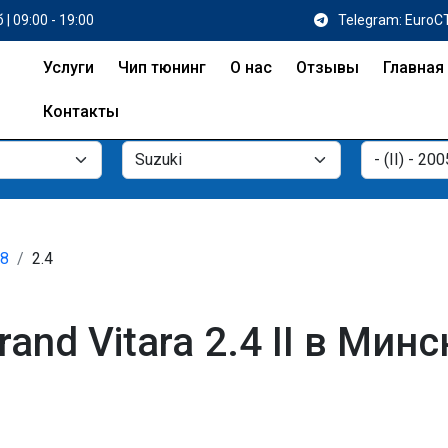
 | 09:00 - 19:00
Telegram: EuroC
Услуги
Чип тюнинг
О нас
Отзывы
Главная
Контакты
18
2.4
and Vitara 2.4 II в Минс