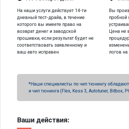
На наши услуги действует 14-ти
Вы произ
дневный тест-драйв, в течение
пробной 
которого вы имеете право на
устраива
возврат денег и заводской
Цена не 
прошивки, если результат будет не
процеду
соответствовать заявленному и
изменени
ваш авто исправен.
логов на
Наши специалисты по чип тюнингу обладают 
и чип тюнинга (Flex, Kess 3, Autotuner, Bitbox
Ваши действия: