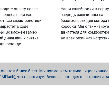
водите оплату после
Наши калибровки в перв
поездки, если вас
очередь рассчитаны на
ют все характеристики.
безопасность для мотора 
вырастет в ходе
коробки. Мы оптимизируе
ры. Возможен замер
двигателя для комфортно
й динамики и снятие
во всех режимах нагрузки
 диностенде.
опытом более 8 лет. Мы применяем только лицензионное об
, PCMFlash), что гарантирует безопасность для электроники в