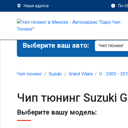
Наши адреса
Пн-Сб
Выберите ваш авто:
Чип тюнинг
Suzuki
Grand Vitara
II - 2005 - 20
Чип тюнинг Suzuki Gr
Выберите вашу модель: