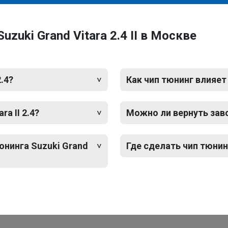
zuki Grand Vitara 2.4 II в Москве
2.4?
Как чип тюнинг влияет
a II 2.4?
Можно ли вернуть зав
юнинга Suzuki Grand
Где сделать чип тюнинг