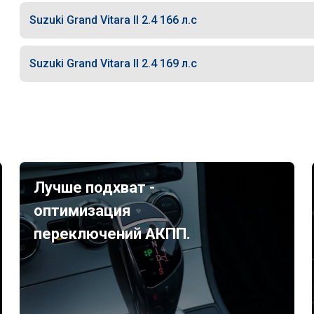
Suzuki Grand Vitara II 2.4 166 л.с
Suzuki Grand Vitara II 2.4 169 л.с
Лучше подхват -
оптимизация
переключений АКПП.