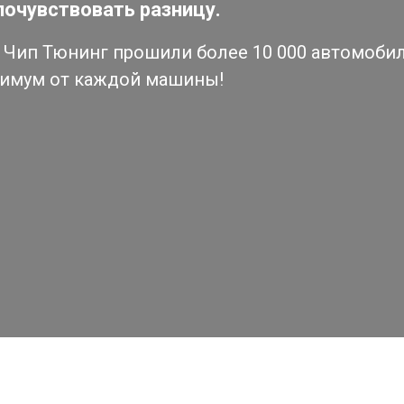
почувствовать разницу.
Чип Тюнинг прошили более 10 000 автомобиле
симум от каждой машины!