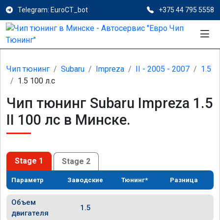
Telegram: EuroCT_bot
+375 44 795 5558
Чип тюнинг
Subaru
Impreza
II - 2005 - 2007
1.5
1.5 100 л.с
Чип тюнинг Subaru Impreza 1.5
II 100 лс в Минске.
Stage 1
Stage 2
Параметр
Заводские
Тюнинг*
Разница
Объем
1.5
двигателя