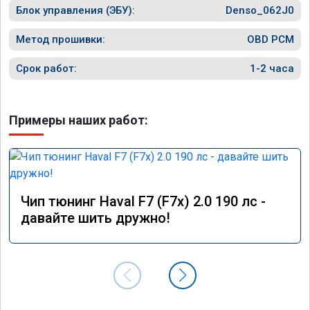
Блок управления (ЭБУ):
Denso_062J0
Метод прошивки:
OBD PCM
Срок работ:
1-2 часа
Примеры наших работ:
Чип тюнинг Haval F7 (F7x) 2.0 190 лс -
давайте шить дружно!