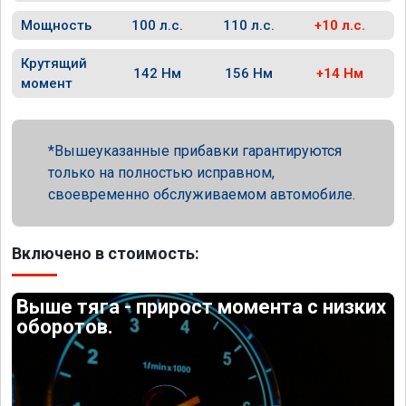
Мощность
100 л.с.
110 л.с.
+10 л.с.
Крутящий
142 Нм
156 Нм
+14 Нм
момент
Вышеуказанные прибавки гарантируются
только на полностью исправном,
своевременно обслуживаемом автомобиле.
Включено в стоимость:
Выше тяга - прирост момента с низких
оборотов.