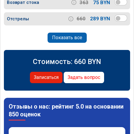
363
75 BYN
Возврат стока
660
289 BYN
Отстрелы
Показать все
Стоимость:
660
BYN
Записаться
Задать вопрос
Отзывы о нас: рейтинг 5.0 на основании
850 оценок