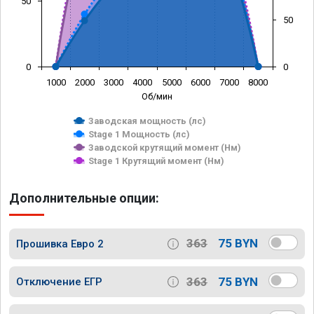
50
50
0
0
1000
2000
3000
4000
5000
6000
7000
8000
Об/мин
Заводская мощность (лс)
Stage 1 Мощность (лс)
Заводской крутящий момент (Нм)
Stage 1 Крутящий момент (Нм)
Дополнительные опции:
363
75 BYN
Прошивка Евро 2
363
75 BYN
Отключение ЕГР