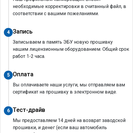
необходимые корректировки в считанный файл, в
соответствии с вашими пожеланиями.
Запись
4
Записываем в память ЭБУ новую прошивку
нашим лицензионным оборудованием. Общий срок
работ 1-2 часа.
Оплата
5
Вы оплачиваете наши услуги, мы отправляем вам
сертификат на прошивку в электронном виде.
Тест-драйв
6
Мы предоставляем 14 дней на возврат заводской
прошивки, и денег (если ваш автомобиль