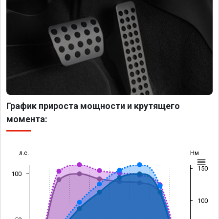
График прироста мощности и крутящего
момента:
л.с.
Нм
150
100
100