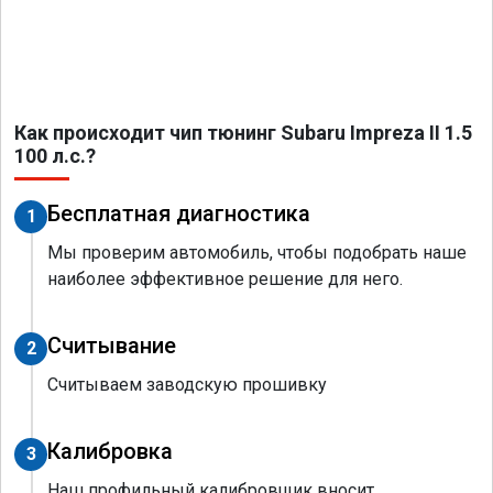
Как происходит чип тюнинг Subaru Impreza II 1.5
100 л.с.?
Бесплатная диагностика
1
Мы проверим автомобиль, чтобы подобрать наше
наиболее эффективное решение для него.
Считывание
2
Считываем заводскую прошивку
Калибровка
3
Наш профильный калибровщик вносит