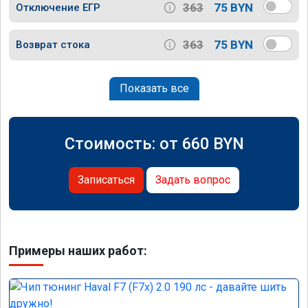
363
75 BYN
Отключение ЕГР
363
75 BYN
Возврат стока
Показать все
Стоимость: от
660
BYN
Записаться
Задать вопрос
Примеры наших работ: