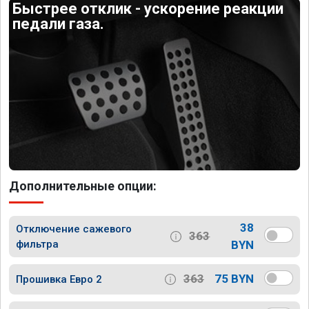
Быстрее отклик - ускорение реакции
педали газа.
Дополнительные опции:
38
Отключение сажевого
363
фильтра
BYN
363
75 BYN
Прошивка Евро 2