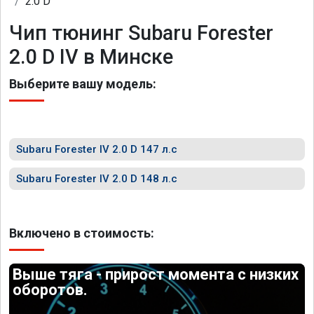
2.0 D
Чип тюнинг Subaru Forester
2.0 D IV в Минске
Выберите вашу модель:
Subaru Forester IV 2.0 D 147 л.с
Subaru Forester IV 2.0 D 148 л.с
Включено в стоимость:
Выше тяга - прирост момента с низких
оборотов.