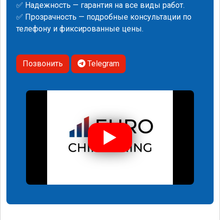
✅ Надежность — гарантия на все виды работ.
✅ Прозрачность — подробные консультации по
телефону и фиксированные цены.
Позвонить
Telegram