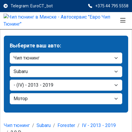
Telegram: EuroCT_bot
+375 44 795 5558
Выберите ваш авто:
Чип тюнинг
Subaru
Forester
IV - 2013 - 2019