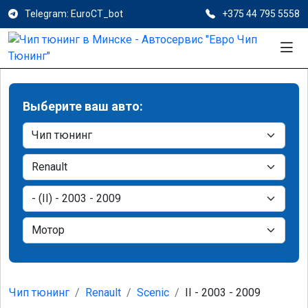
Telegram: EuroCT_bot
+375 44 795 5558
Выберите ваш авто:
Чип тюнинг
Renault
Scenic
II - 2003 - 2009