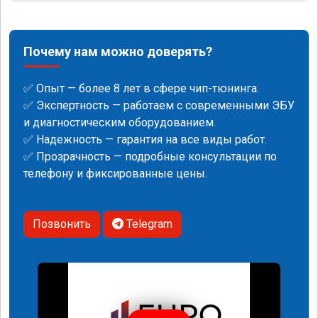
Почему нам можно доверять?
✅ Опыт — более 8 лет в сфере чип-тюнинга.
✅ Экспертность — работаем с современными ЭБУ
и диагностическим оборудованием.
✅ Надежность — гарантия на все виды работ.
✅ Прозрачность — подробные консультации по
телефону и фиксированные цены.
Позвонить
Telegram