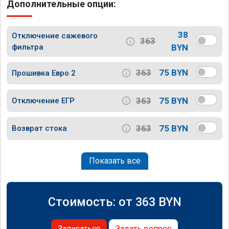
Дополнительные опции:
38
Отключение сажевого
363
фильтра
BYN
363
75 BYN
Прошивка Евро 2
363
75 BYN
Отключение ЕГР
363
75 BYN
Возврат стока
Показать все
Стоимость: от
363
BYN
Записаться
Задать вопрос