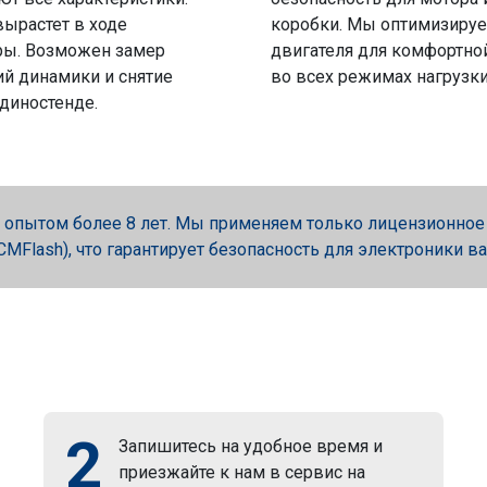
вырастет в ходе
коробки. Мы оптимизируе
ры. Возможен замер
двигателя для комфортно
й динамики и снятие
во всех режимах нагрузки
 диностенде.
опытом более 8 лет. Мы применяем только лицензионное об
, PCMFlash), что гарантирует безопасность для электроники в
2
Запишитесь на удобное время и
приезжайте к нам в сервис на