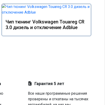
Чип тюнинг Volkswagen Touareg CR
3.0 дизель и отключение Adblue
а
Гарантия 5 лет
ую
Все наши программные решения
проверены и откатаны на тысячах
и
автомобилей, на них мы