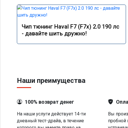
Чип тюнинг Haval F7 (F7x) 2.0 190 лс
- давайте шить дружно!
Наши преимущества
100% возврат денег
Опла
На наши услуги действует 14-ти
Вы произ
дневный тест-драйв, в течение
пробной 
которого вы имеете право на
устраива