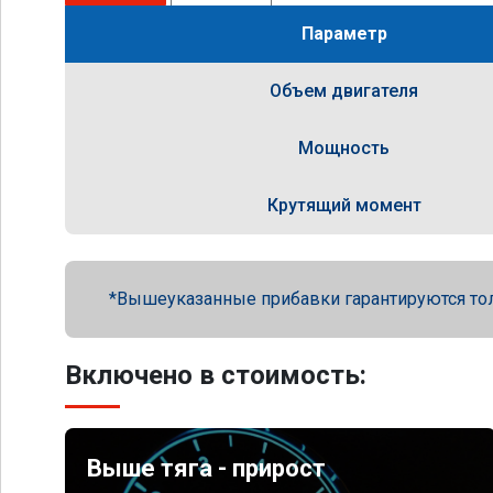
Параметр
Объем двигателя
Мощность
Крутящий момент
Вышеуказанные прибавки гарантируются то
Включено в стоимость:
Выше тяга - прирост