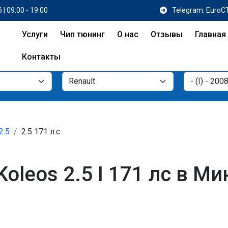
 | 09:00 - 19:00
Telegram: EuroC
Услуги
Чип тюнинг
О нас
Отзывы
Главная
Контакты
2.5
2.5 171 л.с
oleos 2.5 I 171 лс в Ми