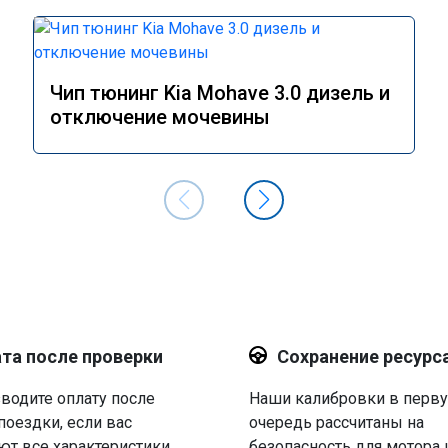
Чип тюнинг Kia Mohave 3.0 дизель и
отключение мочевины
та после проверки
Сохранение ресурс
водите оплату после
Наши калибровки в перв
поездки, если вас
очередь рассчитаны на
ют все характеристики.
безопасность для мотора 