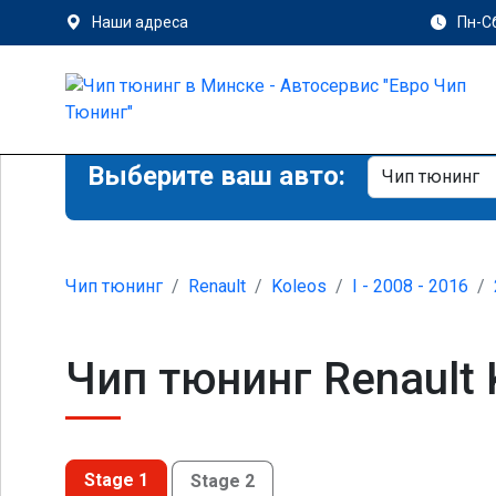
Наши адреса
Пн-Сб
Выберите ваш авто:
Чип тюнинг
Renault
Koleos
I - 2008 - 2016
Чип тюнинг Renault K
Stage 1
Stage 2