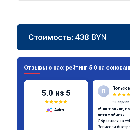
Стоимость:
438
BYN
Отзывы о нас: рейтинг 5.0 на основан
Пользов
П
5.0 из 5
★
★
★
★
★
★
★
★
23 апреля
«Чип тюнинг, п
Avito
автомобиля»
Обратился за chi
Записали быстро 