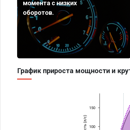
момента с низких
оборотов.
График прироста мощности и кр
150
Мощность (л/с)
100