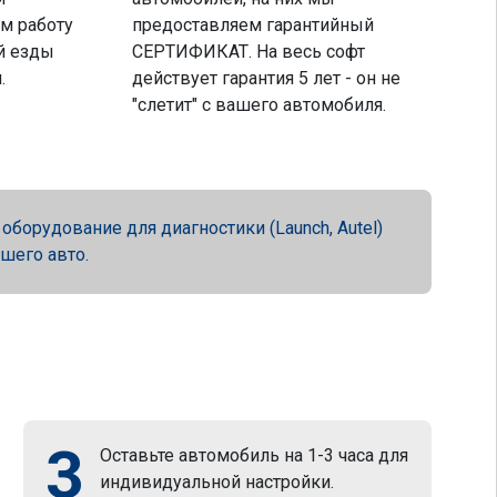
м работу
предоставляем гарантийный
й езды
СЕРТИФИКАТ. На весь софт
.
действует гарантия 5 лет - он не
"слетит" с вашего автомобиля.
орудование для диагностики (Launch, Autel)
ашего авто.
3
Оставьте автомобиль на 1-3 часа для
индивидуальной настройки.