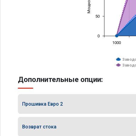
50
0
1000
Заводс
Заводс
Дополнительные опции:
Прошивка Евро 2
Возврат стока