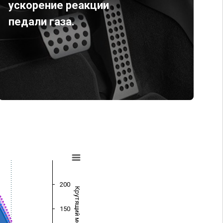
ускорение реакции
педали газа.
200
Крутящий момент (Нм)
150