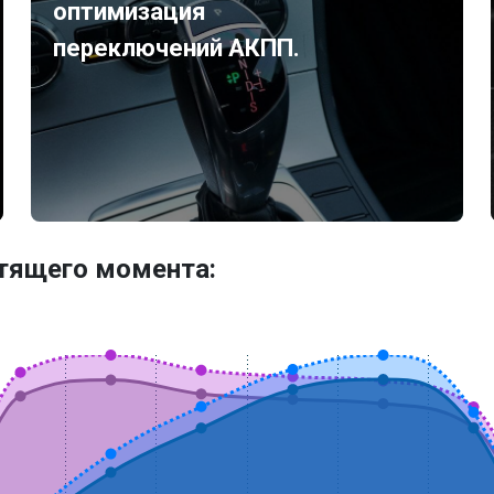
оптимизация
переключений АКПП.
утящего момента: