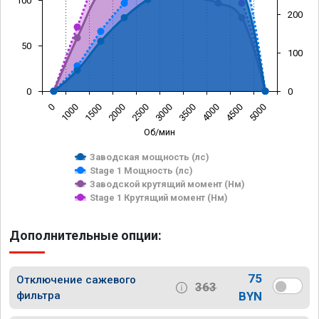
100
200
50
100
0
0
0
1000
1500
2000
2500
3000
3500
4000
4500
5000
Об/мин
Заводская мощность (лс)
Stage 1 Мощность (лс)
Заводской крутящий момент (Нм)
Stage 1 Крутящий момент (Нм)
Дополнительные опции:
75
Отключение сажевого
363
фильтра
BYN