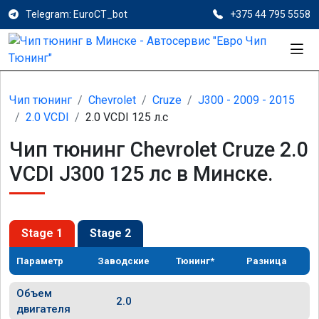
Telegram: EuroCT_bot
+375 44 795 5558
Чип тюнинг
Chevrolet
Cruze
J300 - 2009 - 2015
2.0 VCDI
2.0 VCDI 125 л.с
Чип тюнинг Chevrolet Cruze 2.0
VCDI J300 125 лс в Минске.
Stage 1
Stage 2
Параметр
Заводские
Тюнинг*
Разница
Объем
2.0
двигателя