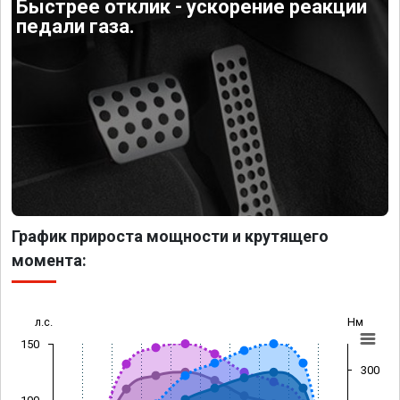
Быстрее отклик - ускорение реакции
педали газа.
График прироста мощности и крутящего
момента:
л.с.
Нм
150
300