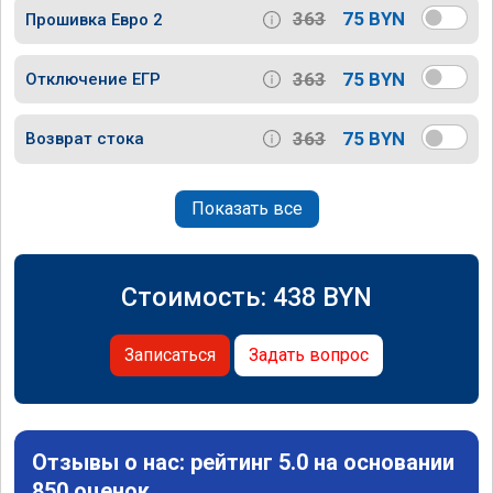
363
75 BYN
Прошивка Евро 2
363
75 BYN
Отключение ЕГР
363
75 BYN
Возврат стока
Показать все
Стоимость:
438
BYN
Записаться
Задать вопрос
Отзывы о нас: рейтинг 5.0 на основании
850 оценок