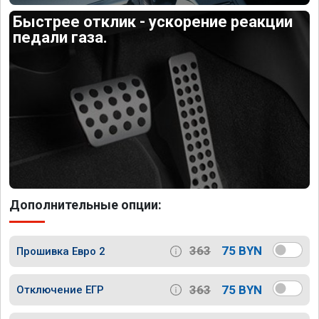
Быстрее отклик - ускорение реакции
педали газа.
Дополнительные опции:
363
75 BYN
Прошивка Евро 2
363
75 BYN
Отключение ЕГР