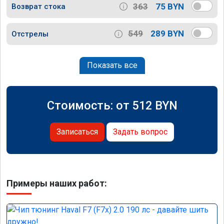
363
75 BYN
Возврат стока
549
289 BYN
Отстрелы
Показать все
Стоимость: от
512
BYN
Записаться
Задать вопрос
Примеры наших работ: