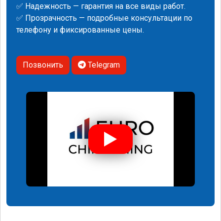
✅ Надежность — гарантия на все виды работ.
✅ Прозрачность — подробные консультации по
телефону и фиксированные цены.
Позвонить
Telegram