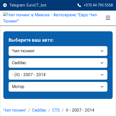
Telegram: EuroCT_bot
+375 44 795 5558
Выберите ваш авто:
Чип тюнинг
Cadillac
CTS
II - 2007 - 2014