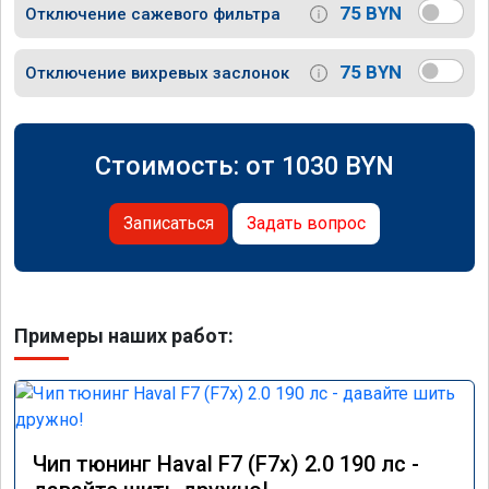
75 BYN
Отключение сажевого фильтра
75 BYN
Отключение вихревых заслонок
Стоимость: от
1030
BYN
Записаться
Задать вопрос
Примеры наших работ:
Чип тюнинг Haval F7 (F7x) 2.0 190 лс -