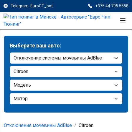
Telegram: EuroCT_bot
+375 44 795 5558
Выберите ваш авто:
Отключение мочевины AdBlue
Citroen