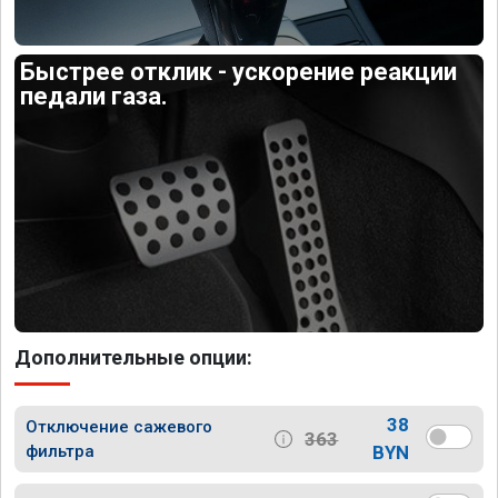
Быстрее отклик - ускорение реакции
педали газа.
Дополнительные опции:
38
Отключение сажевого
363
фильтра
BYN