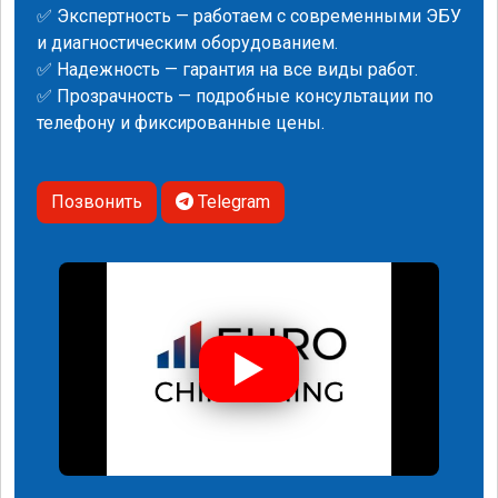
✅ Экспертность — работаем с современными ЭБУ
и диагностическим оборудованием.
✅ Надежность — гарантия на все виды работ.
✅ Прозрачность — подробные консультации по
телефону и фиксированные цены.
Позвонить
Telegram