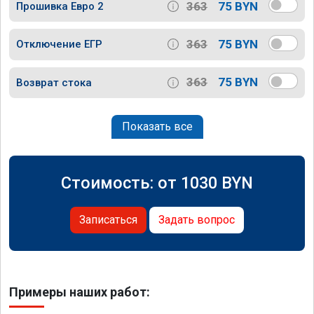
363
75 BYN
Прошивка Евро 2
363
75 BYN
Отключение ЕГР
363
75 BYN
Возврат стока
Показать все
Стоимость: от
1030
BYN
Записаться
Задать вопрос
Примеры наших работ: