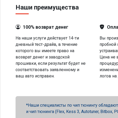
Наши преимущества
100% возврат денег
Опла
На наши услуги действует 14-ти
Вы произ
дневный тест-драйв, в течение
пробной 
которого вы имеете право на
устраива
возврат денег и заводской
Цена не 
прошивки, если результат будет не
процеду
соответствовать заявленному и
изменени
ваш авто исправен.
логов на
Наши специалисты по чип тюнингу обладают 
и чип тюнинга (Flex, Kess 3, Autotuner, Bitbox