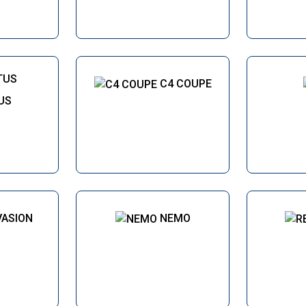
C4 COUPE
US
VASION
NEMO