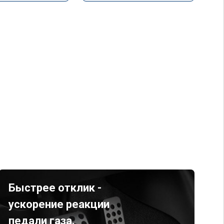
Быстрее отклик -
ускорение реакции
педали газа.