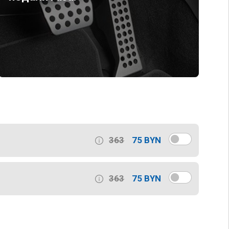
363
75 BYN
363
75 BYN