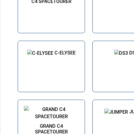
C4 SPACETOURER
C-ELYSEE
D
J
GRAND C4
SPACETOURER