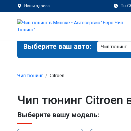
Наши адреса
Пн-Сб
Выберите ваш авто:
Чип тюнинг
Citroen
Чип тюнинг Citroen 
Выберите вашу модель: