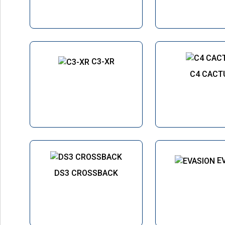
C3-XR
C4 CACT
E
DS3 CROSSBACK