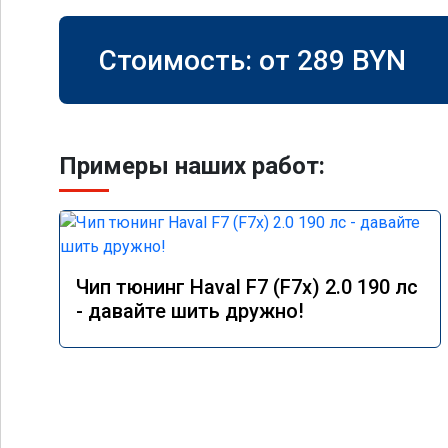
Стоимость: от
289
BYN
Примеры наших работ:
Чип тюнинг Haval F7 (F7x) 2.0 190 лс
- давайте шить дружно!