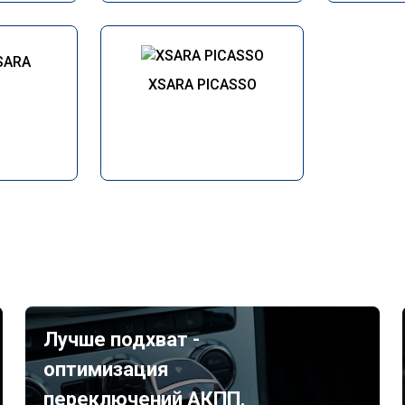
SARA
XSARA PICASSO
Лучше подхват -
оптимизация
переключений АКПП.