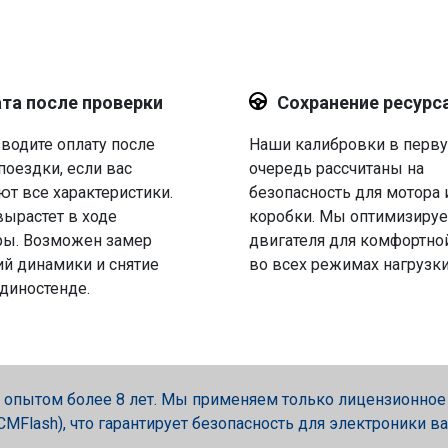
та после проверки
Сохранение ресурс
водите оплату после
Наши калибровки в перв
поездки, если вас
очередь рассчитаны на
ют все характеристики.
безопасность для мотора 
вырастет в ходе
коробки. Мы оптимизируе
ры. Возможен замер
двигателя для комфортно
й динамики и снятие
во всех режимах нагрузки
 диностенде.
опытом более 8 лет. Мы применяем только лицензионное об
, PCMFlash), что гарантирует безопасность для электроники в