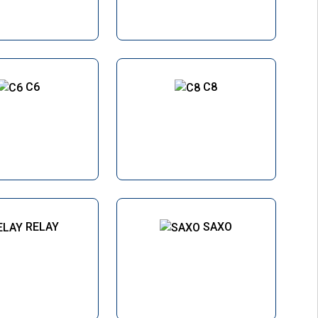
C6
C8
RELAY
SAXO