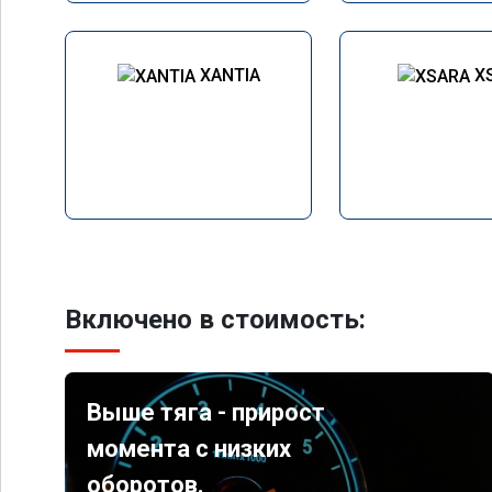
XANTIA
X
Включено в стоимость:
Выше тяга - прирост
момента с низких
оборотов.